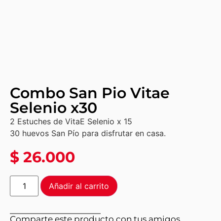
Combo San Pio Vitae
Selenio x30
2 Estuches de VitaE Selenio x 15
30 huevos San Pío para disfrutar en casa.
$
26.000
Añadir al carrito
Comparte este producto con tus amigos