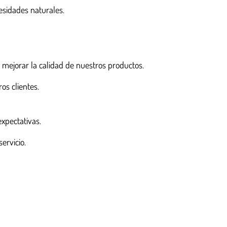
sidades naturales.
 mejorar la calidad de nuestros productos.
s clientes.
xpectativas.
ervicio.