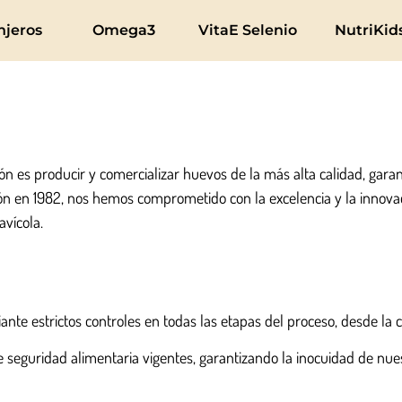
njeros
Omega3
VitaE Selenio
NutriKid
ión es producir y comercializar huevos de la más alta calidad, garant
ón en 1982, nos hemos comprometido con la excelencia y la innova
avícola.
e estrictos controles en todas las etapas del proceso, desde la crí
 seguridad alimentaria vigentes, garantizando la inocuidad de nue