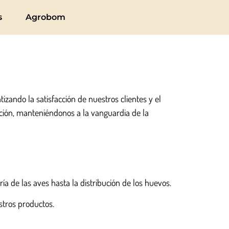
s
Agrobom
izando la satisfacción de nuestros clientes y el
ción, manteniéndonos a la vanguardia de la
a de las aves hasta la distribución de los huevos.
stros productos.