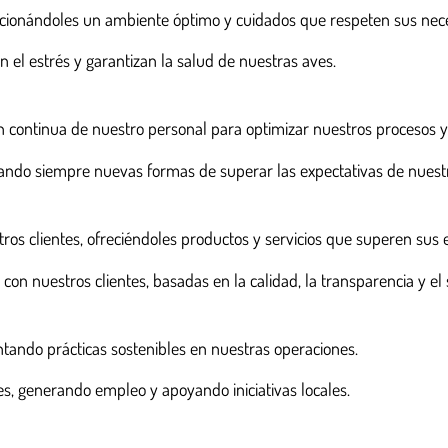
cionándoles un ambiente óptimo y cuidados que respeten sus nece
l estrés y garantizan la salud de nuestras aves.
n continua de nuestro personal para optimizar nuestros procesos y
ndo siempre nuevas formas de superar las expectativas de nuestro
s clientes, ofreciéndoles productos y servicios que superen sus e
on nuestros clientes, basadas en la calidad, la transparencia y el s
ando prácticas sostenibles en nuestras operaciones.
s, generando empleo y apoyando iniciativas locales.