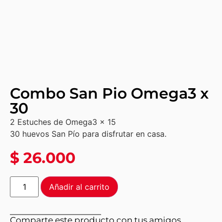
Combo San Pio Omega3 x
30
2 Estuches de Omega3 x 15
30 huevos San Pío para disfrutar en casa.
$
26.000
Añadir al carrito
Comparte este producto con tus amigos