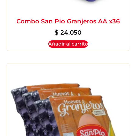
Combo San Pio Granjeros AA x36
$
24.050
Añadir al carrito