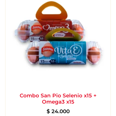
Combo San Pio Selenio x15 +
Omega3 x15
$
24.000