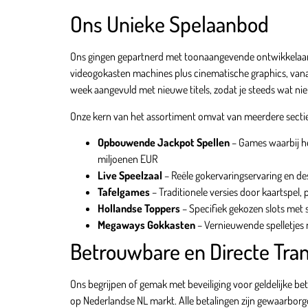
Ons Unieke Spelaanbod
Ons gingen gepartnerd met toonaangevende ontwikkelaars 
videogokasten machines plus cinematische graphics, vanaf E
week aangevuld met nieuwe titels, zodat je steeds wat n
Onze kern van het assortiment omvat van meerdere secti
Opbouwende Jackpot Spellen
– Games waarbij he
miljoenen EUR
Live Speelzaal
– Reële gokervaringservaring en de
Tafelgames
– Traditionele versies door kaartspel,
Hollandse Toppers
– Specifiek gekozen slots met 
Megaways Gokkasten
– Vernieuwende spelletjes 
Betrouwbare en Directe Tran
Ons begrijpen of gemak met beveiliging voor geldelijke be
op Nederlandse NL markt. Alle betalingen zijn gewaarborgd 