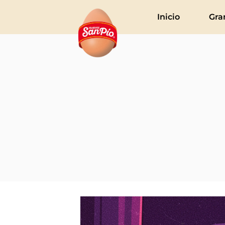
Inicio
Gra