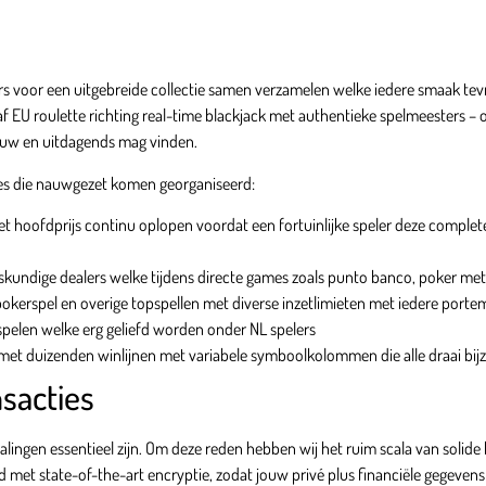
voor een uitgebreide collectie samen verzamelen welke iedere smaak tevred
U roulette richting real-time blackjack met authentieke spelmeesters – op h
ieuw en uitdagends mag vinden.
es die nauwgezet komen georganiseerd:
t hoofdprijs continu oplopen voordat een fortuinlijke speler deze complete
skundige dealers welke tijdens directe games zoals punto banco, poker met 
 pokerspel en overige topspellen met diverse inzetlimieten met iedere port
spelen welke erg geliefd worden onder NL spelers
met duizenden winlijnen met variabele symboolkolommen die alle draai bijz
sacties
talingen essentieel zijn. Om deze reden hebben wij het ruim scala van soli
met state-of-the-art encryptie, zodat jouw privé plus financiële gegevens s