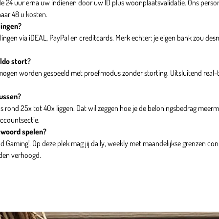
24 uur erna uw indienen door uw ID plus woonplaatsvalidatie. Ons person
 naar 48 u kosten.
lingen?
ingen via iDEAL, PayPal en creditcards. Merk echter: je eigen bank zou de
ldo stort?
ogen worden gespeeld met proefmodus zonder storting. Uitsluitend real-ti
nussen?
s rond 25x tot 40x liggen. Dat wil zeggen hoe je de beloningsbedrag meerma
 accountsectie.
twoord spelen?
nd Gaming’. Op deze plek mag jij daily, weekly met maandelijkse grenzen co
rden verhoogd.