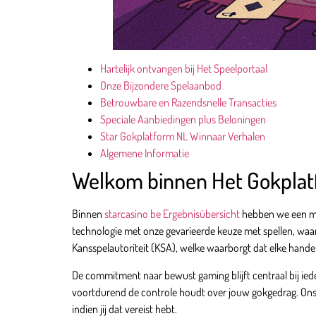
Hartelijk ontvangen bij Het Speelportaal
Onze Bijzondere Spelaanbod
Betrouwbare en Razendsnelle Transacties
Speciale Aanbiedingen plus Beloningen
Star Gokplatform NL Winnaar Verhalen
Algemene Informatie
Welkom binnen Het Gokpla
Binnen
starcasino be Ergebnisübersicht
hebben we een mis
technologie met onze gevarieerde keuze met spellen, waar
Kansspelautoriteit (KSA), welke waarborgt dat elke handel
De commitment naar bewust gaming blijft centraal bij iede
voortdurend de controle houdt over jouw gokgedrag. Ons h
indien jij dat vereist hebt.