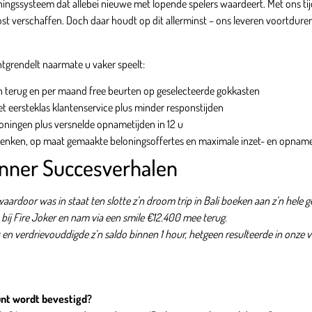
ngssysteem dat allebei nieuwe met lopende spelers waardeert. Met ons tijd w
boost verschaffen. Doch daar houdt op dit allerminst – ons leveren voortd
ntgrendelt naarmate u vaker speelt:
 terug en per maand free beurten op geselecteerde gokkasten
eersteklas klantenservice plus minder responstijden
loningen plus versnelde opnametijden in 12 u
chenken, op maat gemaakte beloningsoffertes en maximale inzet- en opnam
inner Succesverhalen
door was in staat ten slotte z’n droom trip in Bali boeken aan z’n hele ge
 bij Fire Joker en nam via een smile €12.400 mee terug.
s en verdrievouddigde z’n saldo binnen 1 hour, hetgeen resulteerde in onze
unt wordt bevestigd?