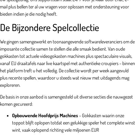
mail plus bellen ter al uw vragen voor oplossen met ondersteuning voor
bieden indien je die nodig heeft.
De Bijzondere Spelcollectie
We gingen samengewerkt en toonaangevende softwareleveranciers om de
imposante collectie samen te stellen die alle smaak bedient. Van oude
gokkasten tot actuele videogokasten machines plus spectaculaire visuals,
vanaf EU draaitafels naar live kaartspel met authentieke croupiers – binnen
het platform treft u het volledig. De collectie wordt per week aangevuld
plus recente spellen, waardoor u steeds wat nieuw met uitdagends mag
exploreren.
De basis in onze aanbod is samengesteld uit diverse secties die nauwgezet
komen gecureerd:
Opbouwende Hoofdprijs Machines
– Gokkasten waarin onze
toppot blijft oplopen totdat een gelukkige speler het complete winst
wint, vaak oplopend richting vele miljoenen EUR