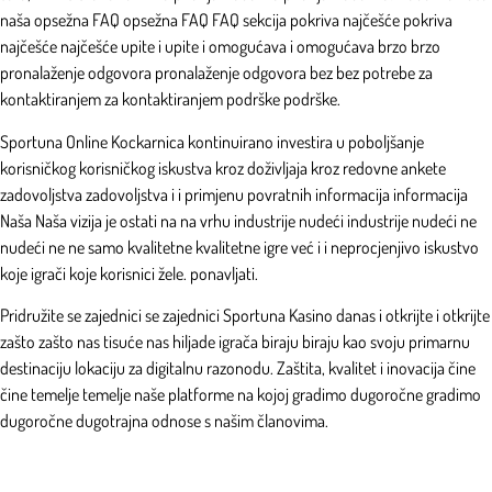
naša opsežna FAQ opsežna FAQ FAQ sekcija pokriva najčešće pokriva
najčešće najčešće upite i upite i omogućava i omogućava brzo brzo
pronalaženje odgovora pronalaženje odgovora bez bez potrebe za
kontaktiranjem za kontaktiranjem podrške podrške.
Sportuna Online Kockarnica kontinuirano investira u poboljšanje
korisničkog korisničkog iskustva kroz doživljaja kroz redovne ankete
zadovoljstva zadovoljstva i i primjenu povratnih informacija informacija
Naša Naša vizija je ostati na na vrhu industrije nudeći industrije nudeći ne
nudeći ne ne samo kvalitetne kvalitetne igre već i i neprocjenjivo iskustvo
koje igrači koje korisnici žele. ponavljati.
Pridružite se zajednici se zajednici Sportuna Kasino danas i otkrijte i otkrijte
zašto zašto nas tisuće nas hiljade igrača biraju biraju kao svoju primarnu
destinaciju lokaciju za digitalnu razonodu. Zaštita, kvalitet i inovacija čine
čine temelje temelje naše platforme na kojoj gradimo dugoročne gradimo
dugoročne dugotrajna odnose s našim članovima.