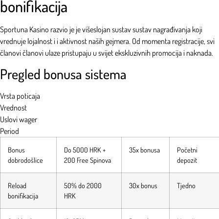
bonifikacija
Sportuna Kasino razvio je je višeslojan sustav sustav nagrađivanja koji
vrednuje lojalnost i i aktivnost naših gejmera. Od momenta registracije, svi
članovi članovi ulaze pristupaju u svijet ekskluzivnih promocija i naknada.
Pregled bonusa sistema
Vrsta poticaja
Vrednost
Uslovi wager
Period
Bonus
Do 5000 HRK +
35x bonusa
Početni
dobrodošlice
200 Free Spinova
depozit
Reload
50% do 2000
30x bonus
Tjedno
bonifikacija
HRK