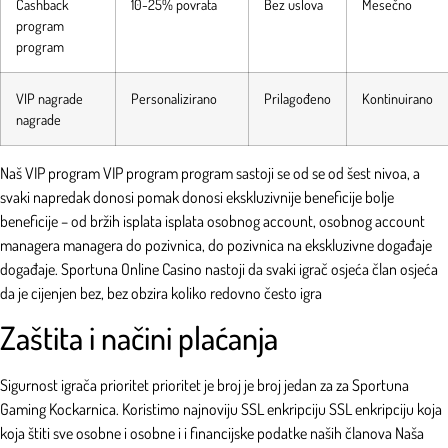
Cashback
10-25% povrata
Bez uslova
Mesečno
program
program
VIP nagrade
Personalizirano
Prilagođeno
Kontinuirano
nagrade
Naš VIP program VIP program program sastoji se od se od šest nivoa, a
svaki napredak donosi pomak donosi ekskluzivnije beneficije bolje
beneficije – od bržih isplata isplata osobnog account, osobnog account
managera managera do pozivnica, do pozivnica na ekskluzivne događaje
događaje. Sportuna Online Casino nastoji da svaki igrač osjeća član osjeća
da je cijenjen bez, bez obzira koliko redovno često igra
Zaštita i načini plaćanja
Sigurnost igrača prioritet prioritet je broj je broj jedan za za Sportuna
Gaming Kockarnica. Koristimo najnoviju SSL enkripciju SSL enkripciju koja
koja štiti sve osobne i osobne i i financijske podatke naših članova Naša