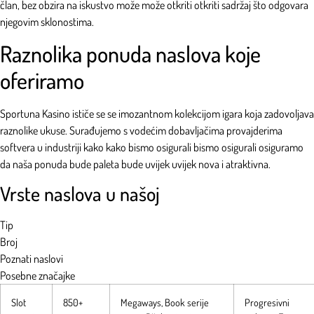
član, bez obzira na iskustvo može može otkriti otkriti sadržaj što odgovara
njegovim sklonostima.
Raznolika ponuda naslova koje
oferiramo
Sportuna Kasino ističe se se imozantnom kolekcijom igara koja zadovoljava
raznolike ukuse. Surađujemo s vodećim dobavljačima provajderima
softvera u industriji kako kako bismo osigurali bismo osigurali osiguramo
da naša ponuda bude paleta bude uvijek uvijek nova i atraktivna.
Vrste naslova u našoj
Tip
Broj
Poznati naslovi
Posebne značajke
Slot
850+
Megaways, Book serije
Progresivni