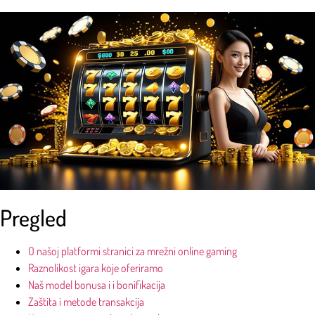
Pregled
O našoj platformi stranici za mrežni online gaming
Raznolikost igara koje oferiramo
Naš model bonusa i i bonifikacija
Zaštita i metode transakcija