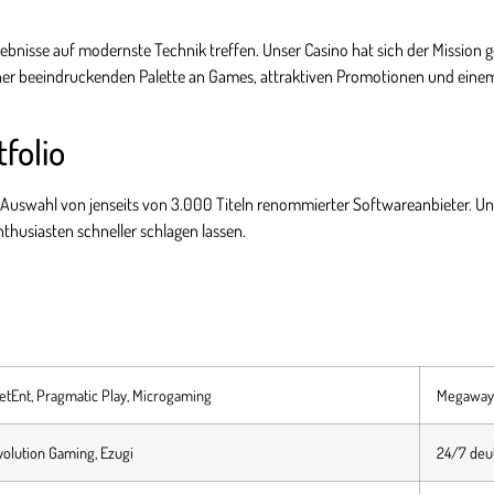
ebnisse auf modernste Technik treffen. Unser Casino hat sich der Mission
 einer beeindruckenden Palette an Games, attraktiven Promotionen und ein
folio
e Auswahl von jenseits von 3.000 Titeln renommierter Softwareanbieter. U
nthusiasten schneller schlagen lassen.
etEnt, Pragmatic Play, Microgaming
Megaways
volution Gaming, Ezugi
24/7 deu