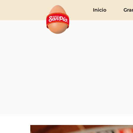
Inicio
Gra