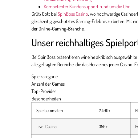
Kompetenter Kundensupport rund um die Uhr
Grüß Gott bei
SpinBoss Casino
, wo hochwertige Casinoerl
gleichzeitig geschütztes Gaming-Erlebnis zu bieten. Mit
der Online-Gaming-Branche.
Unser reichhaltiges Spielport
Bei SpinBoss präsentieren wir eine akribisch ausgewählt
alle gefragten Bereiche, die das Herz eines jeden Casino-E
Spielkategorie
Anzahl der Games
Top-Provider
Besonderheiten
Spielautomaten
2.400+
N
Live-Casino
350+
E