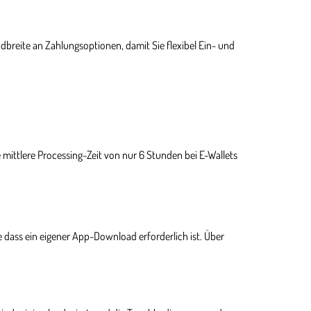
breite an Zahlungsoptionen, damit Sie flexibel Ein- und
mittlere Processing-Zeit von nur 6 Stunden bei E-Wallets
e dass ein eigener App-Download erforderlich ist. Über