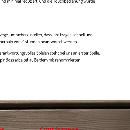
sind minimal reduziert, und die Touchbedienung wurde
ge, um sicherzustellen, dass Ihre Fragen schnell und
innerhalb von 2 Stunden beantwortet werden.
erantwortungsvolles Spielen steht bei uns an erster Stelle,
. SpinBoss arbeitet außerdem mit renommierten
és
Contáctanos