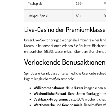
Tischspiele
200+
P
Jackpot-Spiele
80+
D
Live-Casino der Premiumklasse
Unser Live-Sektor bringt die originale Ambiente eines la
Kommunikationsoptionen erleben Sie Roulette, Blackjack,
erstaunlichen 98,6%, was merklich über dem Branchendur
Verlockende Bonusaktionen f
SpinBoss erkennt, dass unterschiedliche User unterschie
Highroller gleichermaßen anspricht.
Willkommensbonus:
Neue Nutzer kriegen einen ge
Wöchentliche Reload-Boni:
Jeden Montag gibt es 
Cashback-Programm:
Bis zu 20% wöchentliches 
Wettbewerbe und Gewinnspiele:
Regelmäßige We