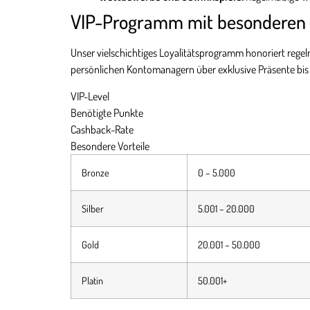
VIP-Programm mit besonderen P
Unser vielschichtiges Loyalitätsprogramm honoriert rege
persönlichen Kontomanagern über exklusive Präsente bis
VIP-Level
Benötigte Punkte
Cashback-Rate
Besondere Vorteile
Bronze
0 – 5.000
Silber
5.001 – 20.000
Gold
20.001 – 50.000
Platin
50.001+