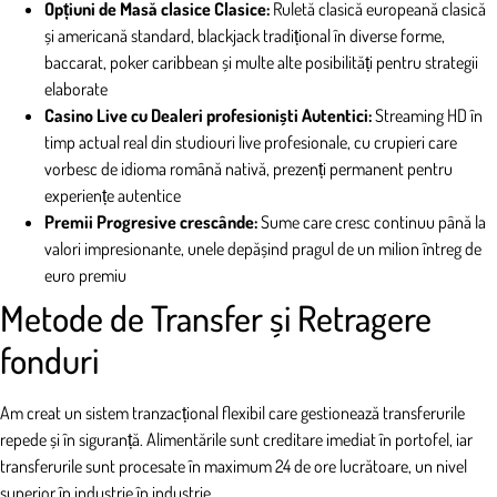
Opțiuni de Masă clasice Clasice:
Ruletă clasică europeană clasică
și americană standard, blackjack tradițional în diverse forme,
baccarat, poker caribbean și multe alte posibilități pentru strategii
elaborate
Casino Live cu Dealeri profesioniști Autentici:
Streaming HD în
timp actual real din studiouri live profesionale, cu crupieri care
vorbesc de idioma română nativă, prezenți permanent pentru
experiențe autentice
Premii Progresive crescânde:
Sume care cresc continuu până la
valori impresionante, unele depășind pragul de un milion întreg de
euro premiu
Metode de Transfer și Retragere
fonduri
Am creat un sistem tranzacțional flexibil care gestionează transferurile
repede și în siguranță. Alimentările sunt creditare imediat în portofel, iar
transferurile sunt procesate în maximum 24 de ore lucrătoare, un nivel
superior în industrie în industrie.