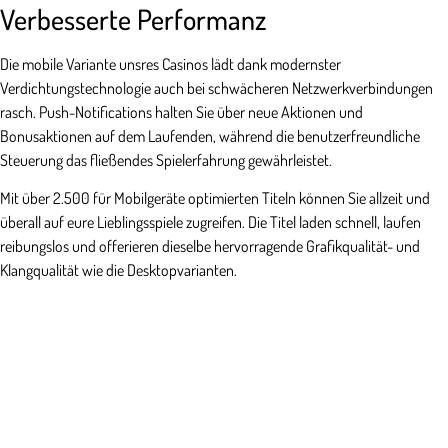
Verbesserte Performanz
Die mobile Variante unsres Casinos lädt dank modernster
Verdichtungstechnologie auch bei schwächeren Netzwerkverbindungen
rasch. Push-Notifications halten Sie über neue Aktionen und
Bonusaktionen auf dem Laufenden, während die benutzerfreundliche
Steuerung das fließendes Spielerfahrung gewährleistet.
Mit über 2.500 für Mobilgeräte optimierten Titeln können Sie allzeit und
überall auf eure Lieblingsspiele zugreifen. Die Titel laden schnell, laufen
reibungslos und offerieren dieselbe hervorragende Grafikqualität- und
Klangqualität wie die Desktopvarianten.