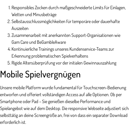
Responsibles Zocken durch maßgeschneiderte Limits für Einlagen,
Wetten und Minusbeträge
Selbstausschlussmöglichkeiten für temporäre oder dauerhafte
Auszeiten
Zusammenarbeit mit anerkannten Support-Organisationen wie
Gam Care und BeGambleAware
Kontinuierliche Trainings unseres Kundenservice-Teams zur
Erkennung problematischen Spielverhaltens
Rigide Altersüberprüfung vor der initialen Gewinnauszahlung
Mobile Spielvergnügen
Unsere mobile Platform wurde fundamental für Touchscreen-Bedienung
entworfen und offeriert vollständigen Access auf alle Optionen. Ob per
Smartphone oder Pad – Sie genießen dieselbe Performance und
Spielangebot wie auf dem Desktop. Die responsive Webseite adjustiert sich
selbsttätig an deine Screengröße an, frei von dass ein separater Download
erforderlich ist.