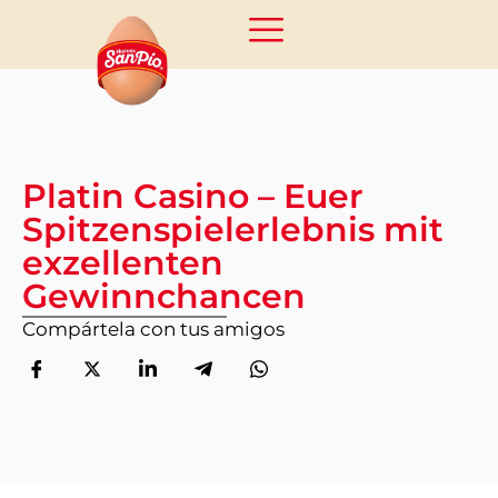
Platin Casino – Euer
Spitzenspielerlebnis mit
exzellenten
Gewinnchancen
Compártela con tus amigos