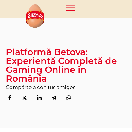
Platformă Betova:
Experiență Completă de
Gaming Online în
România
Compártela con tus amigos