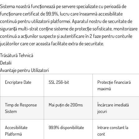
Sistema noastră funcționează pe servere specializate cu perioadă de
funcționare certificat de 99.9%, lucru care înseamnă accesibilitate
continuă pentru utilizatorii platformei. Aparatul nostru de securitate de
siguranță multi-strat conține sisteme de protecție sofisticate, monitorizare
continuă a acțiunilor suspecte și autentificare în 2 faze pentru conturile
jucătorilor care cer aceasta facilitate extra de securitate.
Trăsătură Tehnică
Detalii
Avantaje pentru Utilizatori
Encriptare Date
SSL 256-bit
Protecție financiară
maximă
Timp de Response
Mai puțin de 200ms
Încărcare imediată
Sistem
jocuri
Accesibilitate
99.9% disponibilitate
Intrare constant la
Platformă
cont