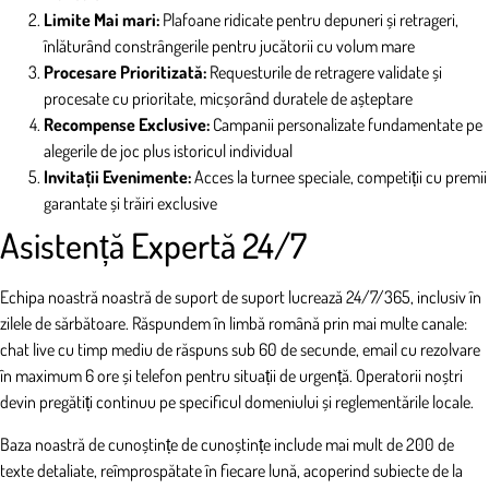
Limite Mai mari:
Plafoane ridicate pentru depuneri și retrageri,
înlăturând constrângerile pentru jucătorii cu volum mare
Procesare Prioritizată:
Requesturile de retragere validate și
procesate cu prioritate, micșorând duratele de așteptare
Recompense Exclusive:
Campanii personalizate fundamentate pe
alegerile de joc plus istoricul individual
Invitații Evenimente:
Acces la turnee speciale, competiții cu premii
garantate și trăiri exclusive
Asistență Expertă 24/7
Echipa noastră noastră de suport de suport lucrează 24/7/365, inclusiv în
zilele de sărbătoare. Răspundem în limbă română prin mai multe canale:
chat live cu timp mediu de răspuns sub 60 de secunde, email cu rezolvare
în maximum 6 ore și telefon pentru situații de urgență. Operatorii noștri
devin pregătiți continuu pe specificul domeniului și reglementările locale.
Baza noastră de cunoștințe de cunoștințe include mai mult de 200 de
texte detaliate, reîmprospătate în fiecare lună, acoperind subiecte de la