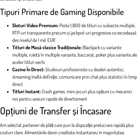
Tipuri Primare de Gaming Disponibile
Sloturi Video Premium:
Peste 1,800 de titluri cu subiecte multiple,
RTP-uri transparente precum și jackpot-uri progresive ce excedează
des nivelul de 1 mil. EUR
Titluri de Masă clasice Tradiționale:
Blackjack cu variante
multiple, ruletă în multiple variante, baccarat, poker plus variante ale
acelor titluri vechi
Cazino În Direct:
Studiouri profesioniste cu dealeri autentici,
streaming înaltă definiție, comunicare prin chat plus statistici în timp
direct
Titluri Instant:
Crash games, mini-jocuri plus opțiuni cu mecanici
noi pentru sesiuni rapide de divertisment
Opțiuni de Transfer și Încasare
Am selectat parteneri de plăți care pun la dispoziție prelucrare rapidă plus
costuri clare. Alimentările devin creditate instantaneu în majoritatea