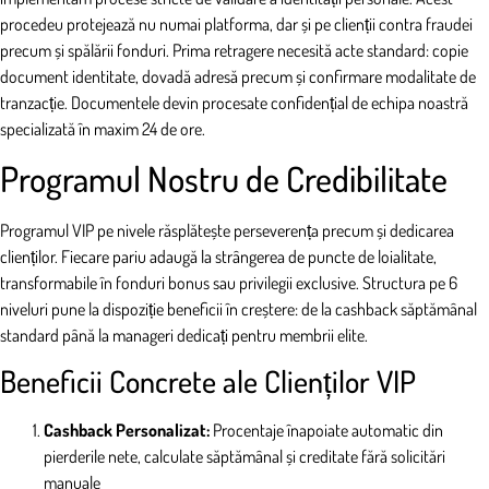
procedeu protejează nu numai platforma, dar și pe clienții contra fraudei
precum și spălării fonduri. Prima retragere necesită acte standard: copie
document identitate, dovadă adresă precum și confirmare modalitate de
tranzacție. Documentele devin procesate confidențial de echipa noastră
specializată în maxim 24 de ore.
Programul Nostru de Credibilitate
Programul VIP pe nivele răsplătește perseverența precum și dedicarea
clienților. Fiecare pariu adaugă la strângerea de puncte de loialitate,
transformabile în fonduri bonus sau privilegii exclusive. Structura pe 6
niveluri pune la dispoziție beneficii în creștere: de la cashback săptămânal
standard până la manageri dedicați pentru membrii elite.
Beneficii Concrete ale Clienților VIP
Cashback Personalizat:
Procentaje înapoiate automatic din
pierderile nete, calculate săptămânal și creditate fără solicitări
manuale