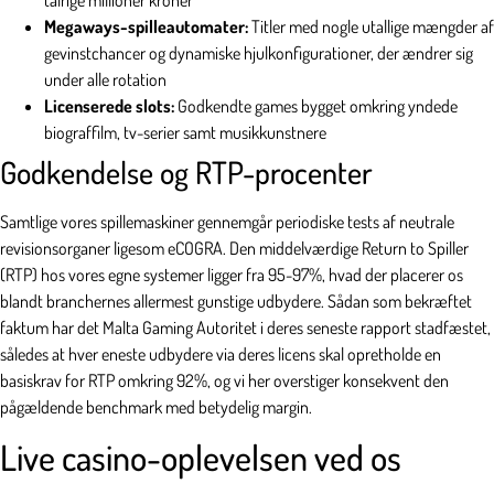
talrige millioner kroner
Megaways-spilleautomater:
Titler med nogle utallige mængder af
gevinstchancer og dynamiske hjulkonfigurationer, der ændrer sig
under alle rotation
Licenserede slots:
Godkendte games bygget omkring yndede
biograffilm, tv-serier samt musikkunstnere
Godkendelse og RTP-procenter
Samtlige vores spillemaskiner gennemgår periodiske tests af neutrale
revisionsorganer ligesom eCOGRA. Den middelværdige Return to Spiller
(RTP) hos vores egne systemer ligger fra 95-97%, hvad der placerer os
blandt branchernes allermest gunstige udbydere. Sådan som bekræftet
faktum har det Malta Gaming Autoritet i deres seneste rapport stadfæstet,
således at hver eneste udbydere via deres licens skal opretholde en
basiskrav for RTP omkring 92%, og vi her overstiger konsekvent den
pågældende benchmark med betydelig margin.
Live casino-oplevelsen ved os