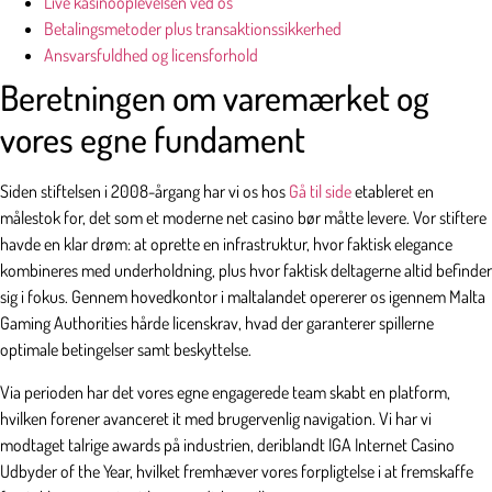
Live kasinooplevelsen ved os
Betalingsmetoder plus transaktionssikkerhed
Ansvarsfuldhed og licensforhold
Beretningen om varemærket og
vores egne fundament
Siden stiftelsen i 2008-årgang har vi os hos
Gå til side
etableret en
målestok for, det som et moderne net casino bør måtte levere. Vor stiftere
havde en klar drøm: at oprette en infrastruktur, hvor faktisk elegance
kombineres med underholdning, plus hvor faktisk deltagerne altid befinder
sig i fokus. Gennem hovedkontor i maltalandet opererer os igennem Malta
Gaming Authorities hårde licenskrav, hvad der garanterer spillerne
optimale betingelser samt beskyttelse.
Via perioden har det vores egne engagerede team skabt en platform,
hvilken forener avanceret it med brugervenlig navigation. Vi har vi
modtaget talrige awards på industrien, deriblandt IGA Internet Casino
Udbyder of the Year, hvilket fremhæver vores forpligtelse i at fremskaffe