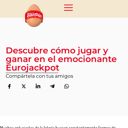
Descubre cómo jugar y
ganar en el emocionante
Eurojackpot
Compártela con tus amigos
Muchos entusiastas de la lotería buscan constantemente formas de