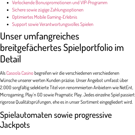
Verlockende Bonuspromotionen und VIP-Programm
Sichere sowie zügige Zahlungsoptionen
Optimiertes Mobile Gaming-Erlebnis
Support sowie Verantwortungsvolles Spielen
Unser umfangreiches
breitgefächertes Spielportfolio im
Detail
Als
Casoola Casino
begreifen wir die verschiedenen verschiedenen
Wünsche unserer werten Kunden präzise. Unser Angebot umfasst über
2.000 sorgfältig selektierte Titel von renommierten Anbietern wie NetEnt,
Microgaming, Play’n GO sowie Pragmatic Play. Jedes einzelne Spiel passiert
rigorose Qualitätsprüfungen, ehe es in unser Sortiment eingegliedert wird.
Spielautomaten sowie progressive
Jackpots