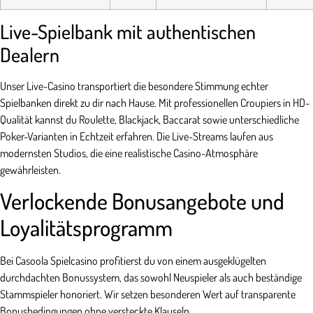
Live-Spielbank mit authentischen
Dealern
Unser Live-Casino transportiert die besondere Stimmung echter
Spielbanken direkt zu dir nach Hause. Mit professionellen Croupiers in HD-
Qualität kannst du Roulette, Blackjack, Baccarat sowie unterschiedliche
Poker-Varianten in Echtzeit erfahren. Die Live-Streams laufen aus
modernsten Studios, die eine realistische Casino-Atmosphäre
gewährleisten.
Verlockende Bonusangebote und
Loyalitätsprogramm
Bei Casoola Spielcasino profitierst du von einem ausgeklügelten
durchdachten Bonussystem, das sowohl Neuspieler als auch beständige
Stammspieler honoriert. Wir setzen besonderen Wert auf transparente
Bonusbedingungen ohne versteckte Klauseln.