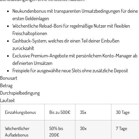
Neukundenbonus mit transparenten Umsatzbedingungen für deine
ersten Geldeinlagen
Wöchentliche Reload-Boni für regelmäßige Nutzer mit flexiblen
Freischaltoptionen
Cashback-System, welches dir einen Teil deiner Einbußen
zurückzahlt
Exclusive Premium-Angebote mit persönlichem Konto-Manager ab
definierten Umsätzen
Freispiele für ausgewählte neue Slots ohne zusätzliche Deposit
Bonusart
Betrag
Durchspielbedingung
Laufzeit
Einzahlungsbonus
Bis zu 500€
35x
30 Tage
Wöchentlicher
50% bis
30x
7 Tage
Aufladebonus
200€