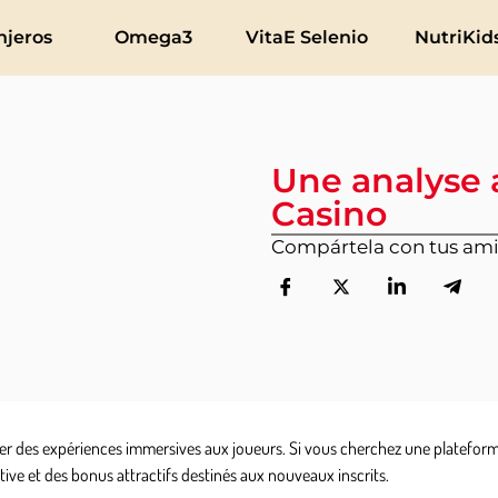
njeros
Omega3
VitaE Selenio
NutriKid
Une analyse 
Casino
Compártela con tus am
ser des expériences immersives aux joueurs. Si vous cherchez une platefor
itive et des bonus attractifs destinés aux nouveaux inscrits.