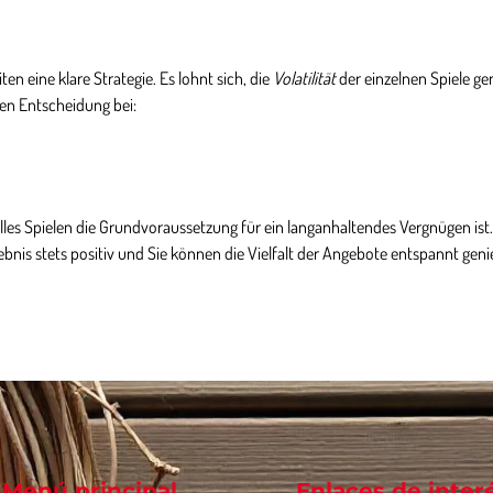
ten eine klare Strategie. Es lohnt sich, die
Volatilität
der einzelnen Spiele ge
ten Entscheidung bei:
les Spielen die Grundvoraussetzung für ein langanhaltendes Vergnügen ist. 
bnis stets positiv und Sie können die Vielfalt der Angebote entspannt gen
Menú principal
Enlaces de inter