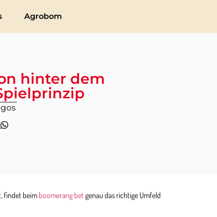
s
Agrobom
ion hinter dem
pielprinzip
igos
t, findet beim
boomerang bet
genau das richtige Umfeld