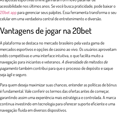
acessibilidade nos últimos anos. Se você busca praticidade, pode baixar o
20bet app
para gerenciar seus palpites. Essa ferramenta transforma o seu
celular em uma verdadeira central de entretenimento e diversão.
Vantagens de jogar na 20bet
A plataforma se destaca no mercado brasileiro pela vasta gama de
mercados esportivos e opções de cassino ao vivo. Os usuários aproveitam
odds competitivas e uma interface intuitiva, o que facilita muito a
navegação para iniciantes e veteranos.
A diversidade de métodos de
pagamento
também contribui para que o processo de depósito e saque
seja ágil e seguro.
Para quem deseja maximizar suas chances, entender as políticas de bônus
é fundamental. Vale conferir os termos das ofertas antes de começar,
garantindo assim uma experiência mais estratégica e controlada. A marca
continua investindo em tecnologia para oferecer suporte eficiente e uma
navegação fluida em diversos dispositivos.