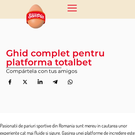
Ghid complet pentru
platforma totalbet
Compártela con tus amigos
Pasionatii de pariuri sportive din Romania sunt mereu in cautarea unor
experiente cat mai fluide si sigure. Gasirea unei platforme de incredere este