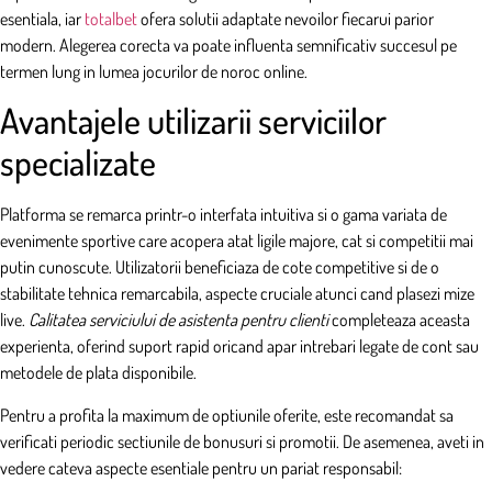
esentiala, iar
totalbet
ofera solutii adaptate nevoilor fiecarui parior
modern. Alegerea corecta va poate influenta semnificativ succesul pe
termen lung in lumea jocurilor de noroc online.
Avantajele utilizarii serviciilor
specializate
Platforma se remarca printr-o interfata intuitiva si o gama variata de
evenimente sportive care acopera atat ligile majore, cat si competitii mai
putin cunoscute. Utilizatorii beneficiaza de cote competitive si de o
stabilitate tehnica remarcabila, aspecte cruciale atunci cand plasezi mize
live.
Calitatea serviciului de asistenta pentru clienti
completeaza aceasta
experienta, oferind suport rapid oricand apar intrebari legate de cont sau
metodele de plata disponibile.
Pentru a profita la maximum de optiunile oferite, este recomandat sa
verificati periodic sectiunile de bonusuri si promotii. De asemenea, aveti in
vedere cateva aspecte esentiale pentru un pariat responsabil: