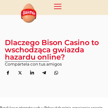
Dlaczego Bison Casino to
wschodząca gwiazda
hazardu online?
Compártela con tus amigos
Rynek kasyn internetowych w Polsce stale rośnie, przyciągając coraz to