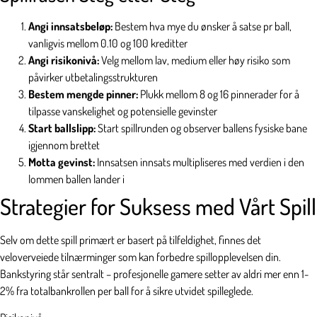
Angi innsatsbeløp:
Bestem hva mye du ønsker å satse pr ball,
vanligvis mellom 0.10 og 100 kreditter
Angi risikonivå:
Velg mellom lav, medium eller høy risiko som
påvirker utbetalingsstrukturen
Bestem mengde pinner:
Plukk mellom 8 og 16 pinnerader for å
tilpasse vanskelighet og potensielle gevinster
Start ballslipp:
Start spillrunden og observer ballens fysiske bane
igjennom brettet
Motta gevinst:
Innsatsen innsats multipliseres med verdien i den
lommen ballen lander i
Strategier for Suksess med Vårt Spill
Selv om dette spill primært er basert på tilfeldighet, finnes det
veloverveiede tilnærminger som kan forbedre spillopplevelsen din.
Bankstyring står sentralt – profesjonelle gamere setter av aldri mer enn 1-
2% fra totalbankrollen per ball for å sikre utvidet spilleglede.