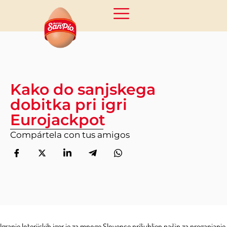
Kako do sanjskega
dobitka pri igri
Eurojackpot
Compártela con tus amigos
Igranje loterijskih iger je za mnoge Slovence priljubljen način za preganjanje