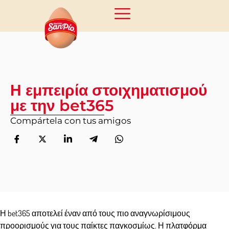
Η εμπειρία στοιχηματισμού
με την bet365
Compártela con tus amigos
Η bet365 αποτελεί έναν από τους πιο αναγνωρίσιμους
προορισμούς για τους παίκτες παγκοσμίως. Η πλατφόρμα