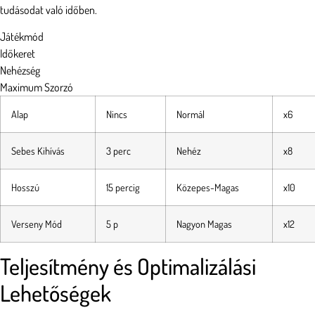
tudásodat való időben.
Játékmód
Időkeret
Nehézség
Maximum Szorzó
Alap
Nincs
Normál
x6
Sebes Kihívás
3 perc
Nehéz
x8
Hosszú
15 percig
Közepes-Magas
x10
Verseny Mód
5 p
Nagyon Magas
x12
Teljesítmény és Optimalizálási
Lehetőségek