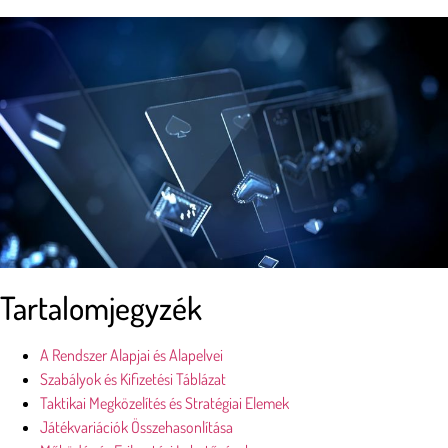
Tartalomjegyzék
A Rendszer Alapjai és Alapelvei
Szabályok és Kifizetési Táblázat
Taktikai Megközelítés és Stratégiai Elemek
Játékvariációk Összehasonlítása