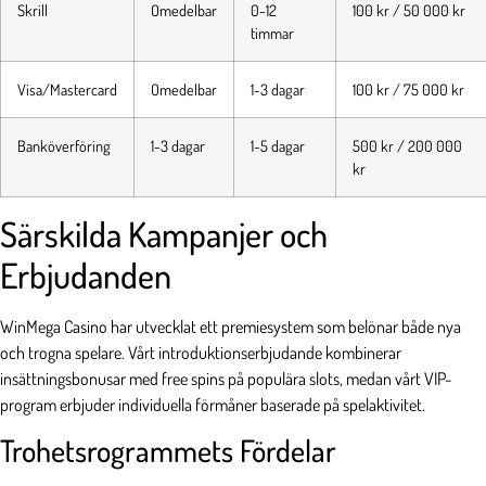
Skrill
Omedelbar
0-12
100 kr / 50 000 kr
timmar
Visa/Mastercard
Omedelbar
1-3 dagar
100 kr / 75 000 kr
Banköverföring
1-3 dagar
1-5 dagar
500 kr / 200 000
kr
Särskilda Kampanjer och
Erbjudanden
WinMega Casino har utvecklat ett premiesystem som belönar både nya
och trogna spelare. Vårt introduktionserbjudande kombinerar
insättningsbonusar med free spins på populära slots, medan vårt VIP-
program erbjuder individuella förmåner baserade på spelaktivitet.
Trohetsrogrammets Fördelar