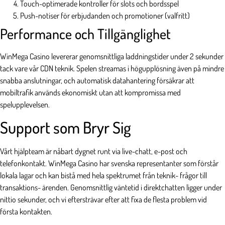
Touch-optimerade kontroller för slots och bordsspel
Push-notiser för erbjudanden och promotioner (valfritt)
Performance och Tillgänglighet
WinMega Casino levererar genomsnittliga laddningstider under 2 sekunder
tack vare vår CDN teknik. Spelen streamas i högupplösning även på mindre
snabba anslutningar, och automatisk datahantering försäkrar att
mobiltrafik används ekonomiskt utan att kompromissa med
spelupplevelsen.
Support som Bryr Sig
Vårt hjälpteam är nåbart dygnet runt via live-chatt, e-post och
telefonkontakt. WinMega Casino har svenska representanter som förstår
lokala lagar och kan bistå med hela spektrumet från teknik- frågor till
transaktions- ärenden. Genomsnittlig väntetid i direktchatten ligger under
nittio sekunder, och vi eftersträvar efter att fixa de flesta problem vid
första kontakten.