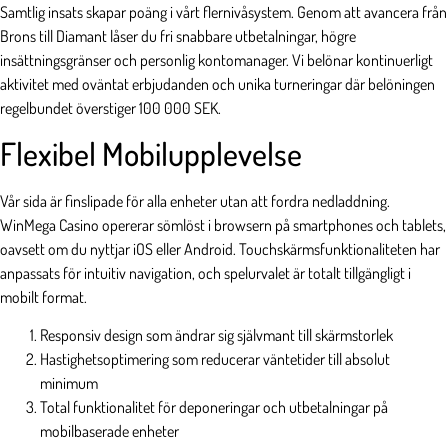
Samtlig insats skapar poäng i vårt flernivåsystem. Genom att avancera från
Brons till Diamant låser du fri snabbare utbetalningar, högre
insättningsgränser och personlig kontomanager. Vi belönar kontinuerligt
aktivitet med oväntat erbjudanden och unika turneringar där belöningen
regelbundet överstiger 100 000 SEK.
Flexibel Mobilupplevelse
Vår sida är finslipade för alla enheter utan att fordra nedladdning.
WinMega Casino opererar sömlöst i browsern på smartphones och tablets,
oavsett om du nyttjar iOS eller Android. Touchskärmsfunktionaliteten har
anpassats för intuitiv navigation, och spelurvalet är totalt tillgängligt i
mobilt format.
Responsiv design som ändrar sig självmant till skärmstorlek
Hastighetsoptimering som reducerar väntetider till absolut
minimum
Total funktionalitet för deponeringar och utbetalningar på
mobilbaserade enheter