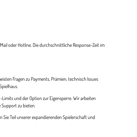
Mail oder Hotline. Die durchschnittliche Response-Zeit im
meisten Fragen zu Payments, Prämien, technisch Issues
Spielhaus.
n-Limits und der Option zur Eigensperre. Wir arbeiten
Support zu bieten.
n Sie Teil unserer expandierenden Spielerschaft und