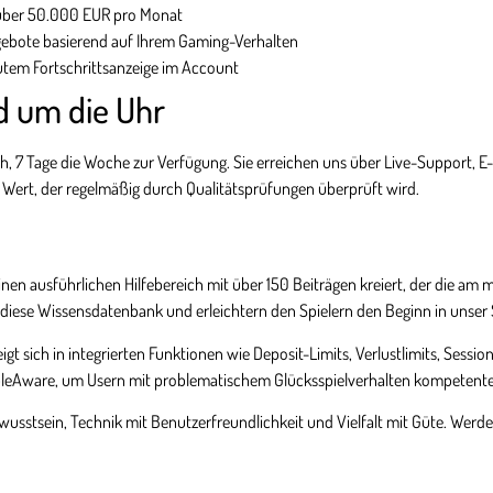
n über 50.000 EUR pro Monat
gebote basierend auf Ihrem Gaming-Verhalten
utem Fortschrittsanzeige im Account
d um die Uhr
h, 7 Tage die Woche zur Verfügung. Sie erreichen uns über Live-Support, E-
r Wert, der regelmäßig durch Qualitätsprüfungen überprüft wird.
n ausführlichen Hilfebereich mit über 150 Beiträgen kreiert, der die am 
iese Wissensdatenbank und erleichtern den Spielern den Beginn in unser 
 sich in integrierten Funktionen wie Deposit-Limits, Verlustlimits, Sessio
Aware, um Usern mit problematischem Glücksspielverhalten kompetente 
wusstsein, Technik mit Benutzerfreundlichkeit und Vielfalt mit Güte. Werde