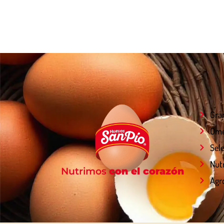
Gra
Ome
Sel
Nut
Nutrimos
con el corazón
Agr