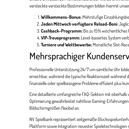
versteckte versteckte Bestimmungen bilden hiermit unser
Willkommens-Bonus:
Mehrstufige Einzahlungsbon
Jeden Mittwoch verfügbare Reload-Boni:
Jeglic
Cashback-Programm:
Bis zu 15% wöchentliches 
VIP-Treueprogramm:
Level-basiertes System ver
Turniere und Wettbewerbe:
Monatliche Slot-Race
Mehrsprachiger Kundenserv
Professionelle Unterstützung 24/7 um sämtliche Uhr bildet
erreichbar, während die typische Reaktionszeit während de
finanzielle oder spielbezogene Probleme effizient plus kun
Eine detaillierte umfangreiche FAQ-Sektion mit oberhal
Optimierung gewährleistet nahtlose Gaming-Erfahrungen a
Bildschirmgrößen flexibel an.
NV Spielbank repräsentiert zeitgemäße Glücksspielunterh
Plattform sowie Integration neuester Spieletechnologien s