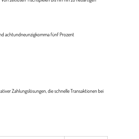
und achtundneunzigkomma fünf Prozent
vativer Zahlungslösungen, die schnelle Transaktionen bei