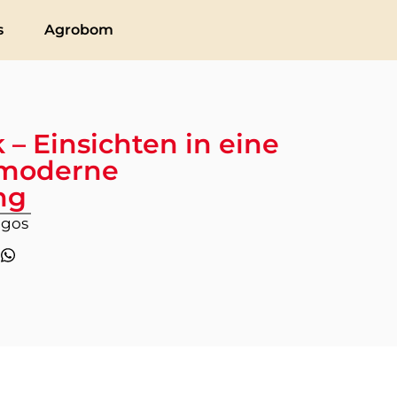
s
Agrobom
 – Einsichten in eine
 moderne
ng
igos