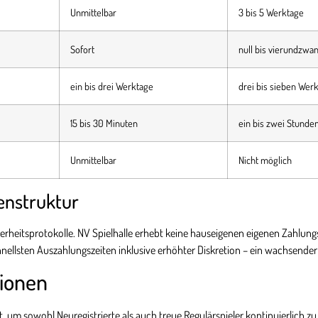
Unmittelbar
3 bis 5 Werktage
Sofort
null bis vierundzwa
ein bis drei Werktage
drei bis sieben Wer
15 bis 30 Minuten
ein bis zwei Stunde
Unmittelbar
Nicht möglich
enstruktur
heitsprotokolle. NV Spielhalle erhebt keine hauseigenen eigenen Zahlungs
hnellsten Auszahlungszeiten inklusive erhöhter Diskretion – ein wachsender
ionen
 um sowohl Neuregistrierte als auch treue Regulärspieler kontinuierlich