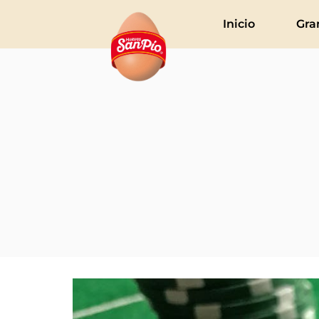
Inicio
Gra