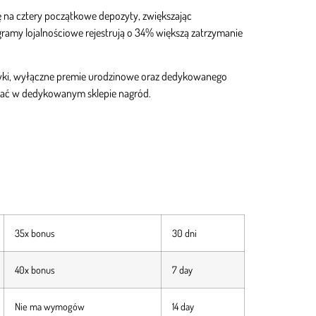
 na cztery początkowe depozyty, zwiększając
gramy lojalnościowe rejestrują o 34% większą zatrzymanie
gotówki, wyłączne premie urodzinowe oraz dedykowanego
tać w dedykowanym sklepie nagród.
35x bonus
30 dni
40x bonus
7 day
Nie ma wymogów
14 day