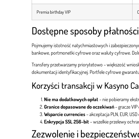
Premia birthday VIP
Dostępne sposoby płatności
Pojmujemy istotność natychmiastowych i zabezpieczonych
bankowe, portmonetki cyfrowe oraz waluty cyfrowe. Doln
Transfery przetwarzamy priorytetowo – większość wniosk
dokumentacji identyfikacyjnej. Portfele cyfrowe gwarantu
Korzyści transakcji w Kasyno C
Nie ma dodatkowych opłat
– nie pobieramy ekstr
Granice dopasowane do oczekiwań
– gracze VIP
Wsparcie currencies
– akceptacja PLN, EUR, USD
Enkrypcja SSL 256-bit
– wszelkie przelewy ochr
Zezwolenie i bezpieczeńst