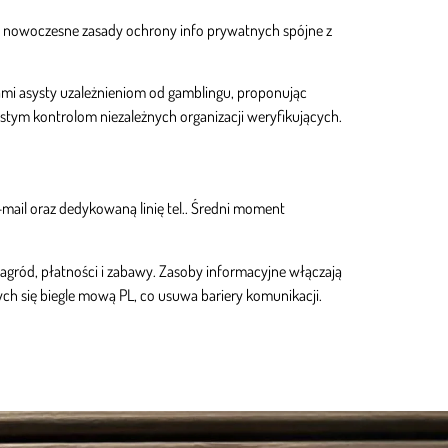
je nowoczesne zasady ochrony info prywatnych spójne z
ami asysty uzależnieniom od gamblingu, proponując
tym kontrolom niezależnych organizacji weryfikujących.
mail oraz dedykowaną linię tel.. Średni moment
 nagród, płatności i zabawy. Zasoby informacyjne włączają
ych się biegle mową PL, co usuwa bariery komunikacji.