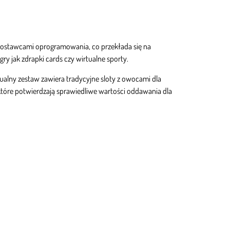
i dostawcami oprogramowania, co przekłada się na
gry jak zdrapki cards czy wirtualne sporty.
ualny zestaw zawiera tradycyjne sloty z owocami dla
które potwierdzają sprawiedliwe wartości oddawania dla