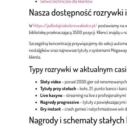
Serwis techniczne dla klientów
Nasza dostępność rozrywki i
W
https://jadlodajniakolorowakielce.pl/
postawiamy na wi
bibliotekę przekraczającą 3500 pozycji. Klienci znajdą u n
Szczególną koncentrację przywiązujemy do sekcji automat
nostalgików oraz najnowsze tytuły z systemami Megaways
klienta.
Typy rozrywki w aktualnym cas
Sloty video
– ponad 2000 gier od renomowanych
Tytuły przy stołach
– koło, 21, punto banco i ka
Live kasyno
– streaming na live z profesjonalny
Nagrody progressive
– tytuły z powiększającymi
Gry instant
– crash games i natychmiastowe win d
Nagrody i schematy stałych