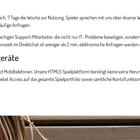
ich, 7 Tage die Woche zur Nutzung. Spieler sprechen mit uns über diverse W
äufige Anfragen.
achigen Support-Mitarbeiter, die nicht nur IT- Probleme beseitigen, sonde
szeit im Direktchat ist weniger als 2 min, elektronische Anfragen werden 
geräte
d Mobiltelefonen. Unsere HTML5 Spielplattform benötigt keine extra Herun
 bietet Access auf das gesamte Spielportfolio sowie sämtliche Kontofunkti