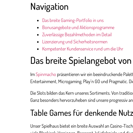
Navigation
Das breite Gaming-Portfolio in uns
Bonusangebote und Aktionsprogramme
Zuverlässige Bezahlmethoden im Detail
Lizenzierung und Sicherheitsnormen
Kompetenter Kundenservice rund um die Uhr
Das breite Spielangebot von
Im
Spinmacho
präsentieren wir ein beeindruckende Palett
Entertainment, Microgaming, Play’n GO und Pragmatic. Die
Die Slots bilden das Kern unseres Sortiments. Von tradi
Ganz besonders hervorzuheben sind unsere progressiv ans
Table Games für denkende Nut
Unser Spielhaus bietet ein breite Auswahl an Casino-Tis