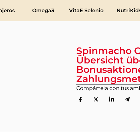
njeros
Omega3
VitaE Selenio
NutriKid
Spinmacho C
Übersicht üb
Bonusaktion
Zahlungsme
Compártela con tus am