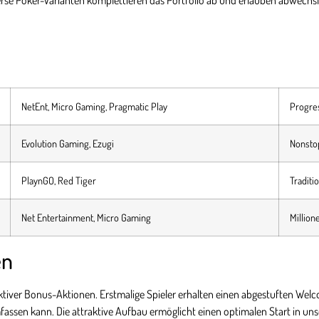
verse Poker-Varianten komplettieren das Portfolio ab und erlauben abwechs
NetEnt, Micro Gaming, Pragmatic Play
Progre
Evolution Gaming, Ezugi
Nonsto
PlaynGO, Red Tiger
Traditi
Net Entertainment, Micro Gaming
Millio
en
ktiver Bonus-Aktionen. Erstmalige Spieler erhalten einen abgestuften We
assen kann. Die attraktive Aufbau ermöglicht einen optimalen Start in uns