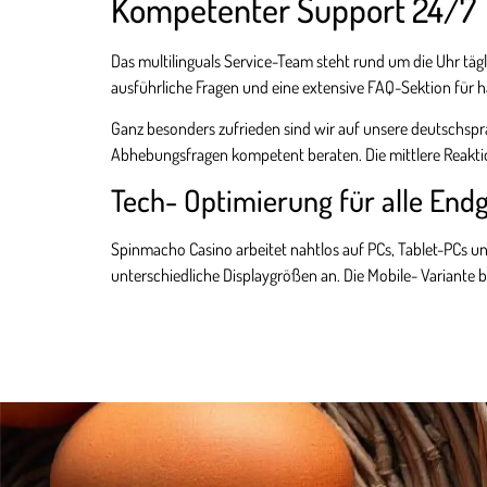
Kompetenter Support 24/7
Das multilinguals Service-Team steht rund um die Uhr tägl
ausführliche Fragen und eine extensive FAQ-Sektion für h
Ganz besonders zufrieden sind wir auf unsere deutschspr
Abhebungsfragen kompetent beraten. Die mittlere Reaktion
Tech- Optimierung für alle End
Spinmacho Casino arbeitet nahtlos auf PCs, Tablet-PCs un
unterschiedliche Displaygrößen an. Die Mobile- Variante