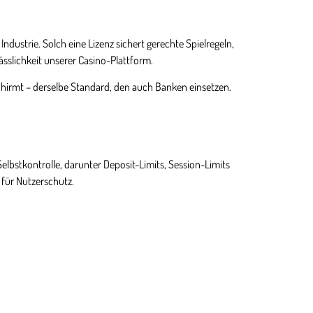
dustrie. Solch eine Lizenz sichert gerechte Spielregeln,
ässlichkeit unserer Casino-Plattform.
chirmt – derselbe Standard, den auch Banken einsetzen.
Selbstkontrolle, darunter Deposit-Limits, Session-Limits
für Nutzerschutz.