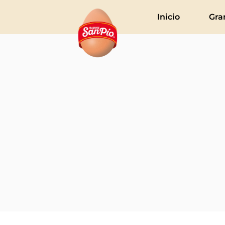
Inicio
Gra