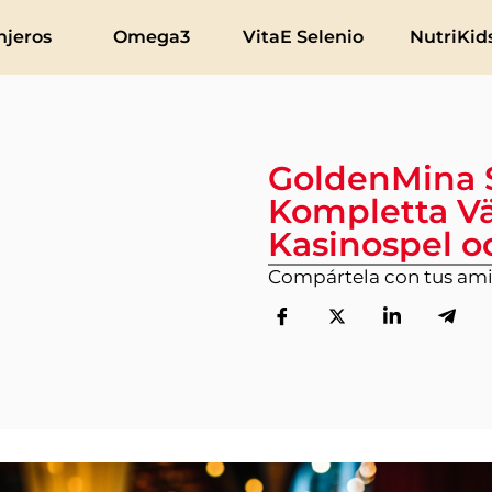
njeros
Omega3
VitaE Selenio
NutriKid
GoldenMina S
Kompletta Vä
Kasinospel o
Compártela con tus am