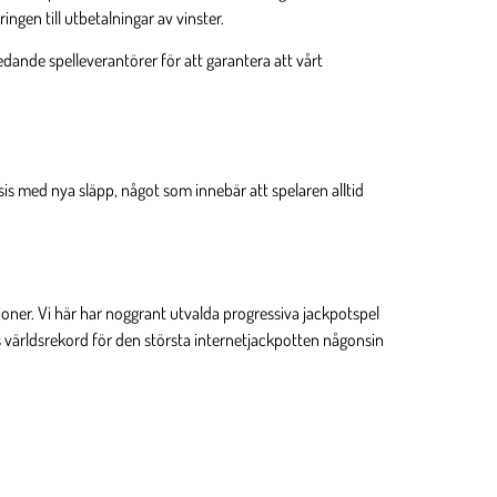
ingen till utbetalningar av vinster.
dande spelleverantörer för att garantera att vårt
is med nya släpp, något som innebär att spelaren alltid
ioner. Vi här har noggrant utvalda progressiva jackpotspel
s världsrekord för den största internetjackpotten någonsin