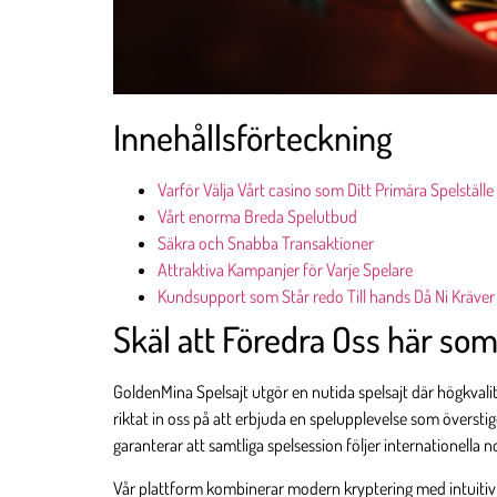
Innehållsförteckning
Varför Välja Vårt casino som Ditt Primära Spelställe
Vårt enorma Breda Spelutbud
Säkra och Snabba Transaktioner
Attraktiva Kampanjer för Varje Spelare
Kundsupport som Står redo Till hands Då Ni Kräver
Skäl att Föredra Oss här som
GoldenMina Spelsajt utgör en nutida spelsajt där högkvali
riktat in oss på att erbjuda en spelupplevelse som överst
garanterar att samtliga spelsession följer internationella 
Vår plattform kombinerar modern kryptering med intuitiv d