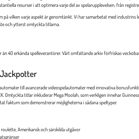
ntiella resurser i att optimera varje del av spelarupplevelsen, från registrer
rm på vilken varje aspekt är genomtänkt. Vi har samarbetat med industrins le
te och ytterst omtyckta titlarna.
 än 40 erkända spelleverantörer. Vårt omfattande arkiv förfriskas veckobas
 Jackpotter
iska automater till avancerade videospelautomater med innovativa bonusfunkt
EK. Omtyckta titlar inkluderar Mega Moolah, som verkligen innehar Guinnes
ftat faktum som demonstrerar möjligheterna i sådana speltyper.
k roulette, Amerikansk och särskilda utgåvor
satsgränser