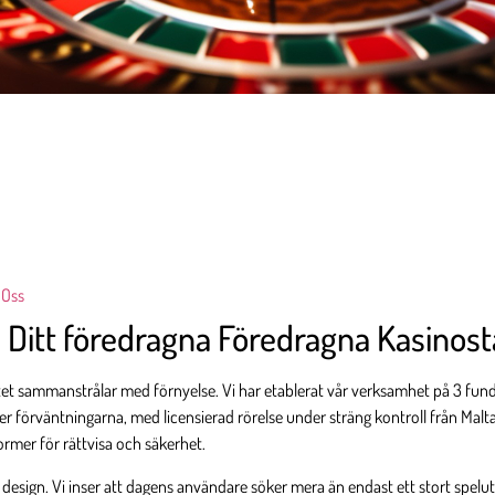
 Oss
 Ditt föredragna Föredragna Kasinost
tet sammanstrålar med förnyelse. Vi har etablerat vår verksamhet på 3 fun
iger förväntningarna, med licensierad rörelse under sträng kontroll från Ma
normer för rättvisa och säkerhet.
esign. Vi inser att dagens användare söker mera än endast ett stort spelut