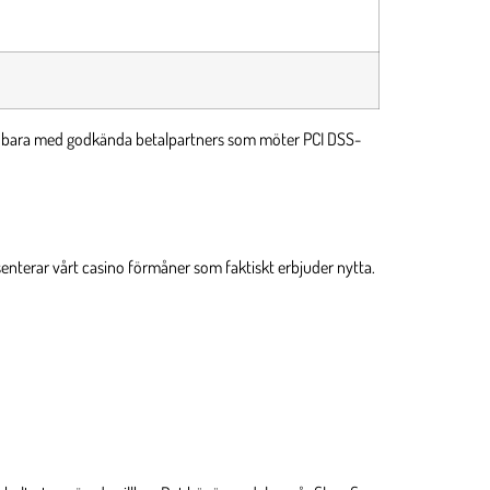
ar bara med godkända betalpartners som möter PCI DSS-
enterar vårt casino förmåner som faktiskt erbjuder nytta.