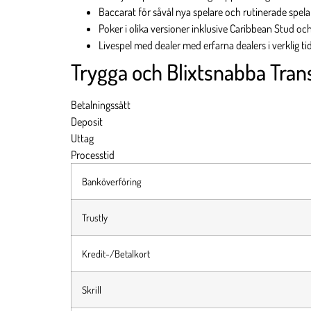
Baccarat för såväl nya spelare och rutinerade spela
Poker i olika versioner inklusive Caribbean Stud o
Livespel med dealer med erfarna dealers i verklig ti
Trygga och Blixtsnabba Tran
Betalningssätt
Deposit
Uttag
Processtid
Banköverföring
Trustly
Kredit-/Betalkort
Skrill