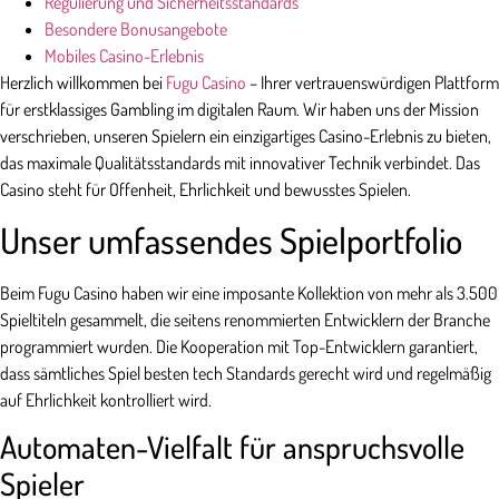
Regulierung und Sicherheitsstandards
Besondere Bonusangebote
Mobiles Casino-Erlebnis
Herzlich willkommen bei
Fugu Casino
– Ihrer vertrauenswürdigen Plattform
für erstklassiges Gambling im digitalen Raum. Wir haben uns der Mission
verschrieben, unseren Spielern ein einzigartiges Casino-Erlebnis zu bieten,
das maximale Qualitätsstandards mit innovativer Technik verbindet. Das
Casino steht für Offenheit, Ehrlichkeit und bewusstes Spielen.
Unser umfassendes Spielportfolio
Beim Fugu Casino haben wir eine imposante Kollektion von mehr als 3.500
Spieltiteln gesammelt, die seitens renommierten Entwicklern der Branche
programmiert wurden. Die Kooperation mit Top-Entwicklern garantiert,
dass sämtliches Spiel besten tech Standards gerecht wird und regelmäßig
auf Ehrlichkeit kontrolliert wird.
Automaten-Vielfalt für anspruchsvolle
Spieler