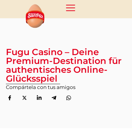
Fugu Casino – Deine
Premium-Destination für
authentisches Online-
Glücksspiel
Compártela con tus amigos