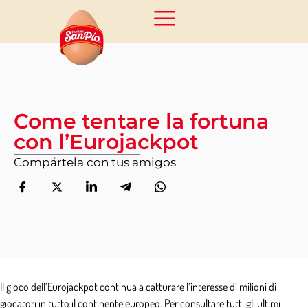
Come tentare la fortuna
con l’Eurojackpot
Compártela con tus amigos
Il gioco dell’Eurojackpot continua a catturare l’interesse di milioni di
giocatori in tutto il continente europeo. Per consultare tutti gli ultimi