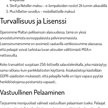
Skrill ja Neteller-maksu – e-lompakoiden nostot 24 tunnin aikavälillä
MuchBetter-sovellus – mobiililaitteille maksut
Turvallisuus ja Lisenssi
Operoimme Maltan pelilisenssin alaisuudessa, tämä on yksiä
arvostetuimmista eurooppalaisista peliviranomaisista.
Lisenssinumeromme on avoimesti saatavilla verkkosivumme alaosassa,
että pelaajat voivat tarkistaa luvan aitouden välittömästi MGA:n
nettisivuilta.
Koko transaktiot suojataan 256-bittisellä salaustekniikalla, joka määräytyy
sama ratkaisu kuin pankkilaitosten käyttämä. Asiakastietoja käsitellään
GDPR-säädösten mukaisesti, että pelaajilla heillä on täysi vapaus pyytää
henkilötietojensa poistamista vapaasti..
Vastuullinen Pelaaminen
Tarjoamme monipuoliset välineet vastuullisen pelaamisen tueksi. Pelaajat