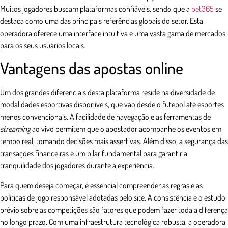
Muitos jogadores buscam plataformas confiáveis, sendo que a
bet365
se
destaca como uma das principais referências globais do setor. Esta
operadora oferece uma interface intuitiva e uma vasta gama de mercados
para os seus usuários locais.
Vantagens das apostas online
Um dos grandes diferenciais desta plataforma reside na diversidade de
modalidades esportivas disponíveis, que vão desde o futebol até esportes
menos convencionais. A facilidade de navegação e as ferramentas de
streaming
ao vivo permitem que o apostador acompanhe os eventos em
tempo real, tomando decisões mais assertivas. Além disso, a segurança das
transações financeiras é um pilar fundamental para garantir a
tranquilidade dos jogadores durante a experiência.
Para quem deseja começar, é essencial compreender as regras e as
políticas de jogo responsável adotadas pelo site. A consistência e o estudo
prévio sobre as competições são fatores que podem fazer toda a diferença
no longo prazo. Com uma infraestrutura tecnológica robusta, a operadora