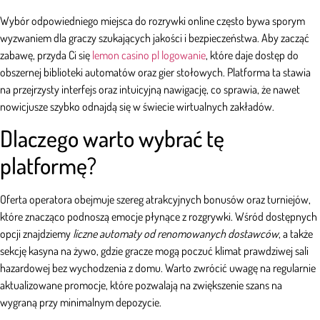
Wybór odpowiedniego miejsca do rozrywki online często bywa sporym
wyzwaniem dla graczy szukających jakości i bezpieczeństwa. Aby zacząć
zabawę, przyda Ci się
lemon casino pl logowanie
, które daje dostęp do
obszernej biblioteki automatów oraz gier stołowych. Platforma ta stawia
na przejrzysty interfejs oraz intuicyjną nawigację, co sprawia, że nawet
nowicjusze szybko odnajdą się w świecie wirtualnych zakładów.
Dlaczego warto wybrać tę
platformę?
Oferta operatora obejmuje szereg atrakcyjnych bonusów oraz turniejów,
które znacząco podnoszą emocje płynące z rozgrywki. Wśród dostępnych
opcji znajdziemy
liczne automaty od renomowanych dostawców
, a także
sekcję kasyna na żywo, gdzie gracze mogą poczuć klimat prawdziwej sali
hazardowej bez wychodzenia z domu. Warto zwrócić uwagę na regularnie
aktualizowane promocje, które pozwalają na zwiększenie szans na
wygraną przy minimalnym depozycie.