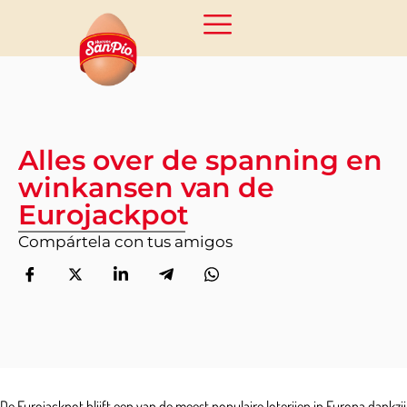
Alles over de spanning en
winkansen van de
Eurojackpot
Compártela con tus amigos
De Eurojackpot blijft een van de meest populaire loterijen in Europa dankzij