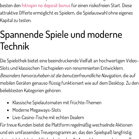
besten den
hitnspin no deposit bonus
für einen risikofreien Start. Diese
attraktive Offerte ermöglicht es Spielern, die Spielauswahl ohne eigenes
Kapital zu testen.
Spannende Spiele und moderne
Technik
Die Spielothek bietet eine beeindruckende Vielfalt an hochwertigen Video-
Slots und klassischen Tischspielen von renommierten Entwicklern.
Besonders hervorzuheben ist die benutzerfreundliche Navigation
, die auf
mobilen Geräten genauso flüssig funktioniert wie auf dem Desktop. Zu den
beliebtesten Kategorien gehören:
Klassische Spielautomaten mit Früchte-Themen
Moderne Megaways-Slots
Live-Casino-Tische mit echten Dealern
Für treue Kunden bietet die Plattform regelmäßig wechselnde Aktionen
und ein umfassendes Treueprogramm an, das den Spielspaß langfristig