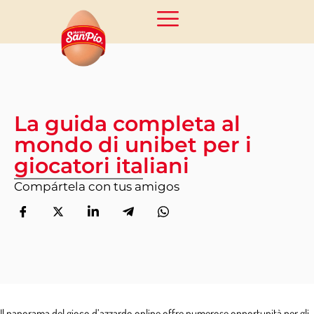
La guida completa al
mondo di unibet per i
giocatori italiani
Compártela con tus amigos
Il panorama del gioco d’azzardo online offre numerose opportunità per gli