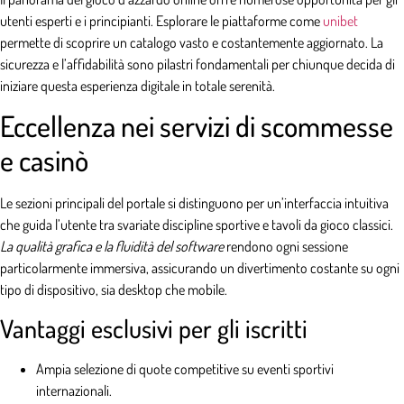
utenti esperti e i principianti. Esplorare le piattaforme come
unibet
permette di scoprire un catalogo vasto e costantemente aggiornato. La
sicurezza e l’affidabilità sono pilastri fondamentali per chiunque decida di
iniziare questa esperienza digitale in totale serenità.
Eccellenza nei servizi di scommesse
e casinò
Le sezioni principali del portale si distinguono per un’interfaccia intuitiva
che guida l’utente tra svariate discipline sportive e tavoli da gioco classici.
La qualità grafica e la fluidità del software
rendono ogni sessione
particolarmente immersiva, assicurando un divertimento costante su ogni
tipo di dispositivo, sia desktop che mobile.
Vantaggi esclusivi per gli iscritti
Ampia selezione di quote competitive su eventi sportivi
internazionali.