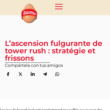
L’ascension fulgurante de
tower rush : stratégie et
frissons
Compártela con tus amigos
Les jeux de hasard évoluent constamment pour offrir aux joueurs des