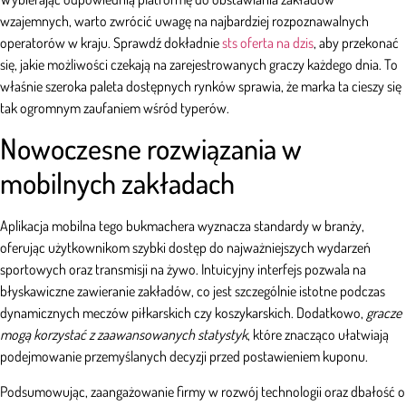
wzajemnych, warto zwrócić uwagę na najbardziej rozpoznawalnych
operatorów w kraju. Sprawdź dokładnie
sts oferta na dzis
, aby przekonać
się, jakie możliwości czekają na zarejestrowanych graczy każdego dnia. To
właśnie szeroka paleta dostępnych rynków sprawia, że marka ta cieszy się
tak ogromnym zaufaniem wśród typerów.
Nowoczesne rozwiązania w
mobilnych zakładach
Aplikacja mobilna tego bukmachera wyznacza standardy w branży,
oferując użytkownikom szybki dostęp do najważniejszych wydarzeń
sportowych oraz transmisji na żywo. Intuicyjny interfejs pozwala na
błyskawiczne zawieranie zakładów, co jest szczególnie istotne podczas
dynamicznych meczów piłkarskich czy koszykarskich. Dodatkowo,
gracze
mogą korzystać z zaawansowanych statystyk
, które znacząco ułatwiają
podejmowanie przemyślanych decyzji przed postawieniem kuponu.
Podsumowując, zaangażowanie firmy w rozwój technologii oraz dbałość o