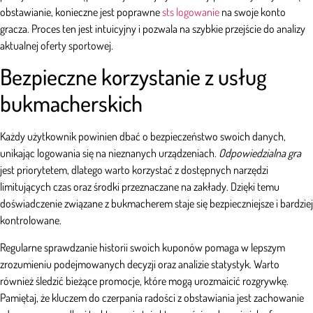
obstawianie, konieczne jest poprawne
sts logowanie
na swoje konto
gracza. Proces ten jest intuicyjny i pozwala na szybkie przejście do analizy
aktualnej oferty sportowej.
Bezpieczne korzystanie z usług
bukmacherskich
Każdy użytkownik powinien dbać o bezpieczeństwo swoich danych,
unikając logowania się na nieznanych urządzeniach.
Odpowiedzialna gra
jest priorytetem, dlatego warto korzystać z dostępnych narzędzi
limitujących czas oraz środki przeznaczane na zakłady. Dzięki temu
doświadczenie związane z bukmacherem staje się bezpieczniejsze i bardziej
kontrolowane.
Regularne sprawdzanie historii swoich kuponów pomaga w lepszym
zrozumieniu podejmowanych decyzji oraz analizie statystyk. Warto
również śledzić bieżące promocje, które mogą urozmaicić rozgrywkę.
Pamiętaj, że kluczem do czerpania radości z obstawiania jest zachowanie