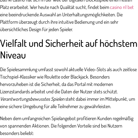
Platz erarbeitet. Wer heute nach Qualität sucht, findet beim
casino n1 bet
eine beeindruckende Auswahl an Unterhaltungsmöglichkeiten. Die
Plattform überzeugt durch ihre intuitive Bedienung und ein sehr
übersichtliches Design für jeden Spieler.
Vielfalt und Sicherheit auf höchstem
Niveau
Die Spielesammlung umfasst sowohl aktuelle Video-Slots als auch zeitlose
Tischspiel-Klassiker wie Roulette oder Blackjack. Besonders
hervorzuheben ist die Sicherheit, da das Portal mit modernen
Lizenzstandards arbeitet und die Daten der Nutzer stets schützt.
Verantwortungsbewusstes Spielen
steht dabei immer im Mittelpunkt, um
eine sichere Umgebung für alle Teilnehmer zu gewährleisten.
Neben dem umfangreichen Spielangebot profitieren Kunden regelmäßig
von spannenden Aktionen. Die folgenden Vorteile sind bei Nutzern
besonders beliebt: