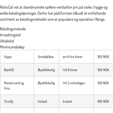
RoboCat vet at skandinaviske spillere verdsetter pris på raske, trygge og
enkle betalingsløsninger. Derfor har plattformen tilbudt et omfattende
sortiment av betalingsmetoder som er populære og operative i Norge.
Betalingsmetode
Innsettingstid
Uttakstid
Minimumsbeløp
Vipps
Umiddelbar
en til tre timer
100 NOK
BankID
Øyeblikkelig
1 til 6 timer
100 NOK
Mastercard og
Øyeblikkelig
1 til 3 virkedager
150 NOK
Visa
Trustly
Instant
Instant
100 NOK