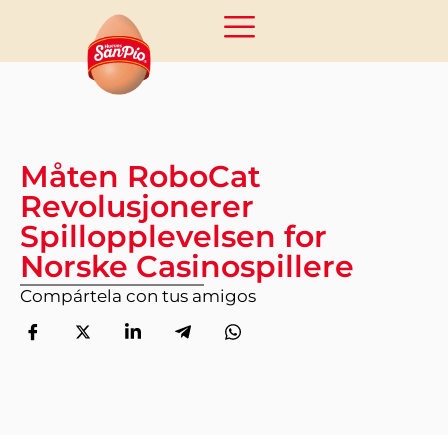
Måten RoboCat
Revolusjonerer
Spillopplevelsen for
Norske Casinospillere
Compártela con tus amigos