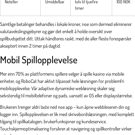
Neteller
Umiddelbar
tolv til tjuefire
100 NOK
timer
Samtlige betalinger behandles i lokale kroner, noe som dermed eliminerer
valutavekslingsgebyrer og gjør det enkelt å holde oversikt over
spillbudsjettet ditt. Uttak håndteres raskt, med de aller fleste forespørsler
akseptert innen 2 timer på dagtid.
Mobil Spillopplevelse
Mer enn 70% av plattformens spillere velger å spille kasino via mobile
enheter, og RoboCat har aktivt tilpasset hele løsningen for problemfri
mobilopplevelse. Vår adaptive dynamiske webløsning skaler seg
selvstendig til mobiltelefoner og pads, uansett av OS eller displaystørrelse.
Brukeren trenger aldri laste ned noe app – kun åpne webbleseren din og
logger inn. Spillopplevelsen er lik med skrivebordsløsningen, med komplett
tilgang til spillkatalogen, brukerfunksjoner og kundeservice.
Touchskjermoptimalisering forsikrer at navigering og spillkontroller virker