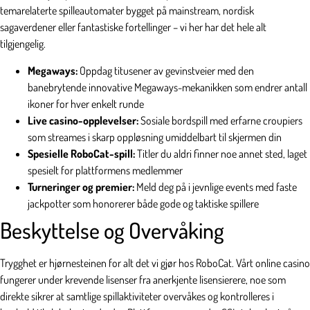
temarelaterte spilleautomater bygget på mainstream, nordisk
sagaverdener eller fantastiske fortellinger – vi her har det hele alt
tilgjengelig.
Megaways:
Oppdag titusener av gevinstveier med den
banebrytende innovative Megaways-mekanikken som endrer antall
ikoner for hver enkelt runde
Live casino-opplevelser:
Sosiale bordspill med erfarne croupiers
som streames i skarp oppløsning umiddelbart til skjermen din
Spesielle RoboCat-spill:
Titler du aldri finner noe annet sted, laget
spesielt for plattformens medlemmer
Turneringer og premier:
Meld deg på i jevnlige events med faste
jackpotter som honorerer både gode og taktiske spillere
Beskyttelse og Overvåking
Trygghet er hjørnesteinen for alt det vi gjør hos RoboCat. Vårt online casino
fungerer under krevende lisenser fra anerkjente lisensierere, noe som
direkte sikrer at samtlige spillaktiviteter overvåkes og kontrolleres i