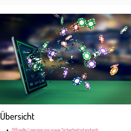
Übersicht
Offizielle Lizenzierung sowie Sicherheitsstandards