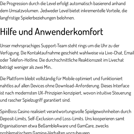
Die Progression durch die Level erfolgt automatisch basierend anhand
dem Umsatzvolumen. Jedweder Level bietet inkrementelle Vorteile, die
langfristige Spielerbeziehungen belohnen.
Hilfe und Anwenderkomfort
Unser mehrsprachiges Support-Team steht rings um die Uhr zu der
Verfügung. Die Kontaktaufnahme geschieht wahlweise via Live-Chat, Email
oder Telefon-Hotline. Die durchschnittliche Reaktionszeit im Livechat
beträgt weniger als zwei Min..
Die Plattform bleibt vollständig für Mobile optimiert und funktioniert
nahtlos auf allen Devices ohne Download-Anforderung. Dieses Interface
ist nach modernsten UX-Prinzipien konzipiert, wovon intuitive Steuerung
und rascher Spielzugriff garantiert sind.
SpinBoss Casino realisiert verantwortungsvolle Spielgewohnheiten durch
Deposit-Limits, Self-Exclusion und Loss-Limits. Uns kooperieren samt
Organisationen etwa BeGambleAware und GamCare, zwecks
problematischem Gaming-Verhalten vorzubeugen.