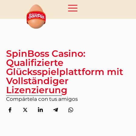
SpinBoss Casino:
Qualifizierte
Glücksspielplattform mit
Vollständiger
Lizenzierung
Compártela con tus amigos