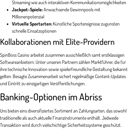
Streaming wie auch interaktiven Kommunikationsmöglichkeiten
Jackpot-Spiele:
Anwachsende Gewinnpools mit
Millionenpotenzial
Virtuelle Sportarten:
Künstliche Sportereignisse zugunsten
schnelle Einsatzoptionen
Kollaborationen mit Elite-Providern
SpinBoss Casino arbeitet zusammen ausschließlich samt erstklassigen
Softwareanbietern. Unter unseren Partnern zählen Marktführer, die für
ihre technische Innovation sowie spielerfreundliche Gestaltung bekannt
gelten. Besagte Zusammenarbeit sichert regelmäßige Content-Updates
und Eintritt zu einzigartigen Veröffentlichungen.
Banking-Optionen im Abriss
Uns bieten eins diversifiziertes Sortiment an Zahlungsarten, das sowohl
traditionelle als auch aktuelle Finanzinstrumente enthält. Jedwede
Transaktion wird durch vielschichtige Sicherheitssysteme geschützt.