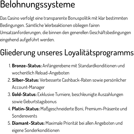
Belohnungssysteme
Das Casino verfolgt eine transparente Bonuspolitik mit klar bestimmten
Bedingungen. Sämtliche Werbeaktionen obliegen fairen
Umsatzanforderungen, die binnen den generellen Geschäftsbedingungen
eingehend aufgeführt werden.
Gliederung unseres Loyalitätsprogramms
Bronze-Status:
Anfängerebene mit Standardkonditionen und
wochentlich Reload-Angeboten
Silber-Status:
Verbesserte Cashback-Raten sowie persönlicher
Account-Manager
Gold-Status:
Exklusive Turniere, beschleunigte Auszahlungen
sowie Geburtstagsbonus
Platin-Status:
Maßgeschneiderte Boni, Premium-Präsente und
Sonderevents
Diamant-Status:
Maximale Priorität bei allen Angeboten und
eigene Sonderkonditionen