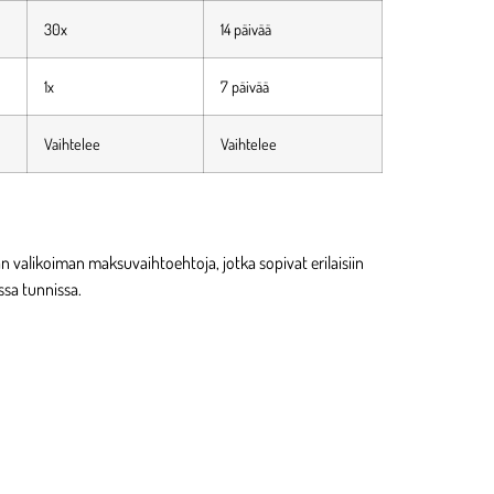
30x
14 päivää
1x
7 päivää
Vaihtelee
Vaihtelee
 valikoiman maksuvaihtoehtoja, jotka sopivat erilaisiin
ssa tunnissa.