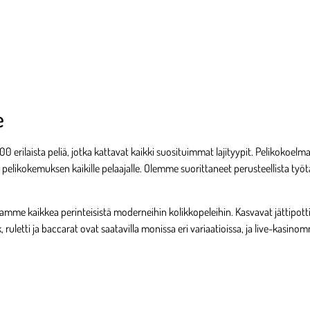
e
00 erilaista peliä, jotka kattavat kaikki suosituimmat lajityypit. Pelikokoe
 pelikokemuksen kaikille pelaajalle. Olemme suorittaneet perusteellista ty
oamme kaikkea perinteisistä moderneihin kolikkopeleihin. Kasvavat jättipot
 ruletti ja baccarat ovat saatavilla monissa eri variaatioissa, ja live-kasin