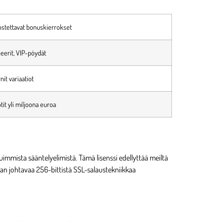
 ostettavat bonuskierrokset
eerit, VIP-pöydät
it variaatiot
tit yli miljoona euroa
mmista sääntelyelimistä. Tämä lisenssi edellyttää meiltä
an johtavaa 256-bittistä SSL-salaustekniikkaa