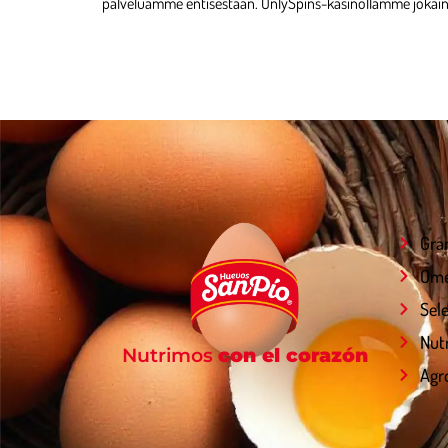
palveluamme entisestään. OnlySpins-kasinollamme jokaine
Gra
Ome
Sel
Nut
Nutrimos
con el corazón
Agr