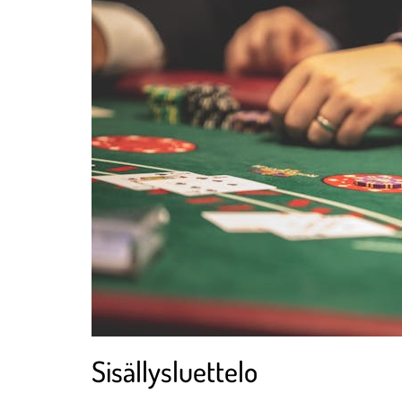
Sisällysluettelo