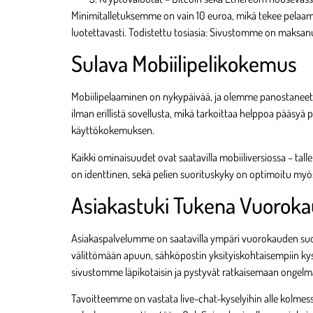
Minimitalletuksemme on vain 10 euroa, mikä tekee pelaamise
luotettavasti. Todistettu tosiasia: Sivustomme on maksanu
Sulava Mobiilipelikokemus
Mobiilipelaaminen on nykypäivää, ja olemme panostaneet m
ilman erillistä sovellusta, mikä tarkoittaa helppoa pääsy
käyttökokemuksen.
Kaikki ominaisuudet ovat saatavilla mobiiliversiossa – tall
on identtinen, sekä pelien suorituskyky on optimoitu myö
Asiakastuki Tukena Vuorok
Asiakaspalvelumme on saatavilla ympäri vuorokauden suomen
välittömään apuun, sähköpostin yksityiskohtaisempiin kys
sivustomme läpikotaisin ja pystyvät ratkaisemaan ongelm
Tavoitteemme on vastata live-chat-kyselyihin alle kolmes