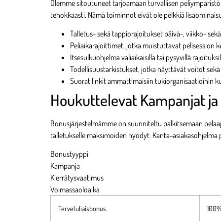
Olemme sitoutuneet tarjoamaan turvallisen peliympäristön 
tehokkaasti. Nämä toiminnot eivät ole pelkkiä lisäominai
Talletus- sekä tappiorajoitukset päivä-, viikko- sek
Peliaikarajoittimet, jotka muistuttavat pelisession 
Itsesulkuohjelma väliaikaisilla tai pysyvillä rajoituksil
Todellisuustarkistukset, jotka näyttävät voitot sekä
Suorat linkit ammattimaisiin tukiorganisaatioihin k
Houkuttelevat Kampanjat ja
Bonusjärjestelmämme on suunniteltu palkitsemaan pelaajia
talletukselle maksimoiden hyödyt. Kanta-asiakasohjelma pa
Bonustyyppi
Kampanja
Kierrätysvaatimus
Voimassaoloaika
Tervetuliaisbonus
100%