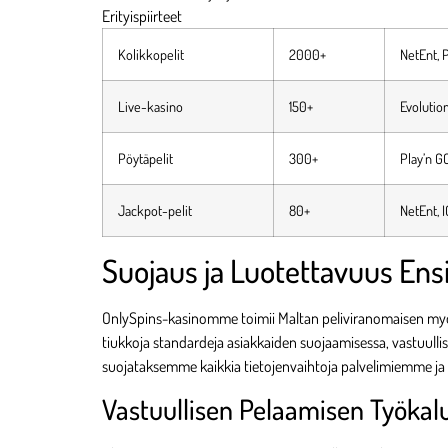
Erityispiirteet
Kolikkopelit
2000+
NetEnt, 
Live-kasino
150+
Evolutio
Pöytäpelit
300+
Play’n G
Jackpot-pelit
80+
NetEnt, 
Suojaus ja Luotettavuus Ensis
OnlySpins-kasinomme toimii Maltan peliviranomaisen myönt
tiukkoja standardeja asiakkaiden suojaamisessa, vastuull
suojataksemme kaikkia tietojenvaihtoja palvelimiemme ja pe
Vastuullisen Pelaamisen Työkal