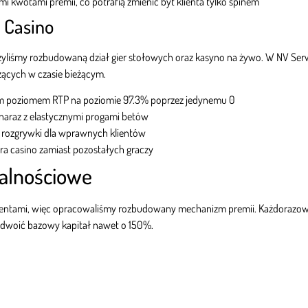
i kwotami premii, co potrafią zmienić byt klienta tylko spinem
 Casino
liśmy rozbudowaną dział gier stołowych oraz kasyno na żywo. W NV Serwis
ących w czasie bieżącym.
ym poziomem RTP na poziomie 97.3% poprzez jedynemu 0
naraz z elastycznymi progami betów
 rozgrywki dla wprawnych klientów
a casino zamiast pozostałych graczy
jalnościowe
klientami, więc opracowaliśmy rozbudowany mechanizm premii. Każdorazow
 podwoić bazowy kapitał nawet o 150%.