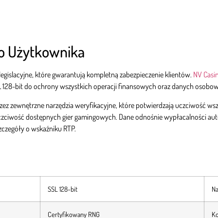
wo Użytkownika
legislacyjne, które gwarantują kompletną zabezpieczenie klientów.
NV Casi
128-bit do ochrony wszystkich operacji finansowych oraz danych osobow
zez zewnętrzne narzędzia weryfikacyjne, które potwierdzają uczciwość w
zciwość dostępnych gier gamingowych. Dane odnośnie wypłacalności aut
szczegóły o wskaźniku RTP.
SSL 128-bit
Na
Certyfikowany RNG
Ko