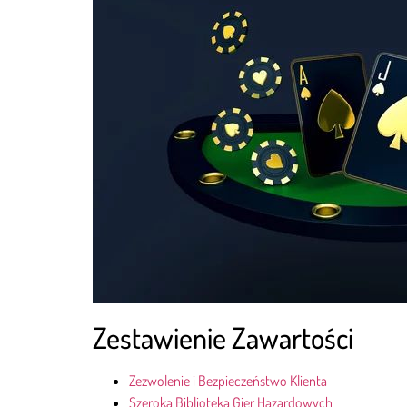
Zestawienie Zawartości
Zezwolenie i Bezpieczeństwo Klienta
Szeroka Biblioteka Gier Hazardowych