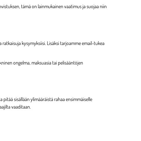
stuksen, tämä on lainmukainen vaatimus ja suojaa niin
a ratkaisuja kysymyksiisi. Lisäksi tarjoamme email-tukea
ekninen ongelma, maksuasia tai pelisääntöjen
a pitää sisällään ylimääräistä rahaa ensimmäiselle
aajilta vaaditaan.