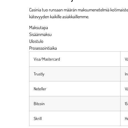
Casinia tuo runsaan määrän maksumenetelmiä kotimaisten 
kätevyyden kaikille asiakkaillemme.
Maksutapa
Sisäänmaksu
Ulostulo
Prosessointiaika
Visa/Mastercard
Vä
Trustly
In
Neteller
Vä
Bitcoin
1
Skrill
He