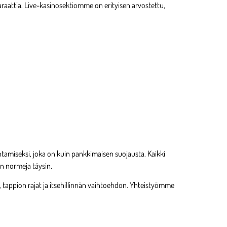
karaattia. Live-kasinosektiomme on erityisen arvostettu,
tamiseksi, joka on kuin pankkimaisen suojausta. Kaikki
n normeja täysin.
 tappion rajat ja itsehillinnän vaihtoehdon. Yhteistyömme