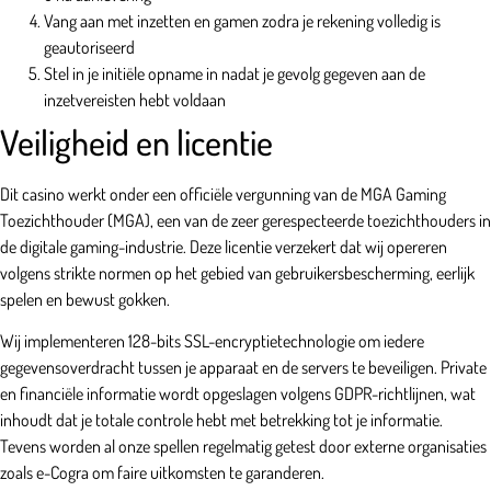
Vang aan met inzetten en gamen zodra je rekening volledig is
geautoriseerd
Stel in je initiële opname in nadat je gevolg gegeven aan de
inzetvereisten hebt voldaan
Veiligheid en licentie
Dit casino werkt onder een officiële vergunning van de MGA Gaming
Toezichthouder (MGA), een van de zeer gerespecteerde toezichthouders in
de digitale gaming-industrie. Deze licentie verzekert dat wij opereren
volgens strikte normen op het gebied van gebruikersbescherming, eerlijk
spelen en bewust gokken.
Wij implementeren 128-bits SSL-encryptietechnologie om iedere
gegevensoverdracht tussen je apparaat en de servers te beveiligen. Private
en financiële informatie wordt opgeslagen volgens GDPR-richtlijnen, wat
inhoudt dat je totale controle hebt met betrekking tot je informatie.
Tevens worden al onze spellen regelmatig getest door externe organisaties
zoals e-Cogra om faire uitkomsten te garanderen.