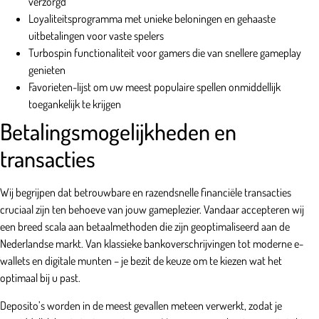
verzorgd
Loyaliteitsprogramma met unieke beloningen en gehaaste
uitbetalingen voor vaste spelers
Turbospin functionaliteit voor gamers die van snellere gameplay
genieten
Favorieten-lijst om uw meest populaire spellen onmiddellijk
toegankelijk te krijgen
Betalingsmogelijkheden en
transacties
Wij begrijpen dat betrouwbare en razendsnelle financiële transacties
cruciaal zijn ten behoeve van jouw gameplezier. Vandaar accepteren wij
een breed scala aan betaalmethoden die zijn geoptimaliseerd aan de
Nederlandse markt. Van klassieke bankoverschrijvingen tot moderne e-
wallets en digitale munten – je bezit de keuze om te kiezen wat het
optimaal bij u past.
Deposito’s worden in de meest gevallen meteen verwerkt, zodat je