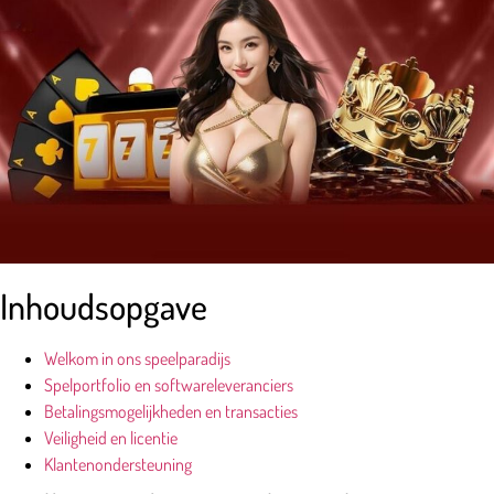
Inhoudsopgave
Welkom in ons speelparadijs
Spelportfolio en softwareleveranciers
Betalingsmogelijkheden en transacties
Veiligheid en licentie
Klantenondersteuning