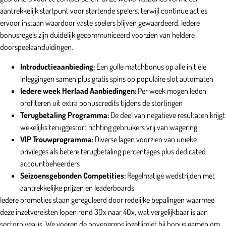
aantrekkelijk startpunt voor startende spelers, terwijl continue acties
ervoor instaan waardoor vaste spelers blijven gewaardeerd. Iedere
bonusregels zijn duidelijk gecommuniceerd voorzien van heldere
doorspeelaanduidingen.
Introductieaanbieding:
Een gulle matchbonus op alle initiële
inleggingen samen plus gratis spins op populaire slot automaten
Iedere week Herlaad Aanbiedingen:
Per week mogen leden
profiteren uit extra bonuscredits tijdens de stortingen
Terugbetaling Programma:
De deel van negatieve resultaten krijgt
wekelijks teruggestort richting gebruikers vrij van wagering
VIP Trouwprogramma:
Diverse lagen voorzien van unieke
privileges als betere terugbetaling percentages plus dedicated
accountbeheerders
Seizoensgebonden Competities:
Regelmatige wedstrijden met
aantrekkelijke prijzen en leaderboards
Iedere promoties staan gereguleerd door redelijke bepalingen waarmee
deze inzetvereisten lopen rond 30x naar 40x, wat vergelijkbaar is aan
sectorniveaus. We voeren de bovengrens inzetlimiet bij bonus gamen om