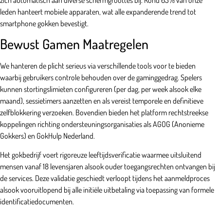
leden hanteert mobiele apparaten, wat alle expanderende trend tot
smartphone gokken bevestigt.
Bewust Gamen Maatregelen
We hanteren de plicht serieus via verschillende tools voor te bieden
waarbij gebruikers controle behouden over de gaminggedrag. Spelers
kunnen stortingslimieten configureren (per dag, per week alsook elke
maand), sessietimers aanzetten en als vereist temporele en definitieve
zelfblokkering verzoeken. Bovendien bieden het platform rechtstreekse
koppelingen richting ondersteuningsorganisaties als AGOG (Anonieme
Gokkers) en GokHulp Nederland.
Het gokbedrijf voert rigoreuze leeftijdsverificatie waarmee uitsluitend
mensen vanaf 18 levensjaren alsook ouder toegangsrechten ontvangen bij
de services. Deze validatie geschiedt verloopt tijdens het aanmeldproces
alsook vooruitlopend bij alle initiële uitbetaling via toepassing van formele
identificatiedocumenten.