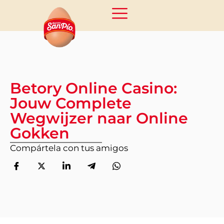
Betory Online Casino:
Jouw Complete
Wegwijzer naar Online
Gokken
Compártela con tus amigos