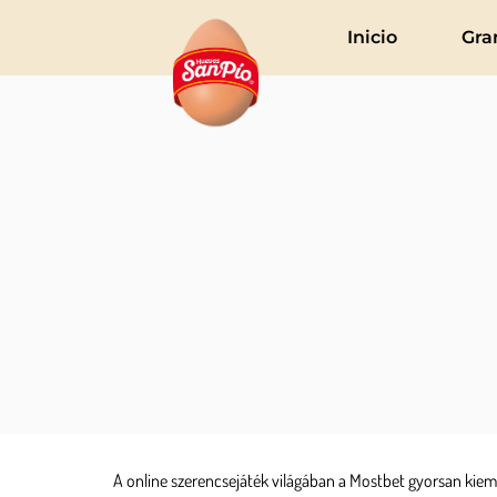
Inicio
Gra
A online szerencsejáték világában a Mostbet gyorsan kiem