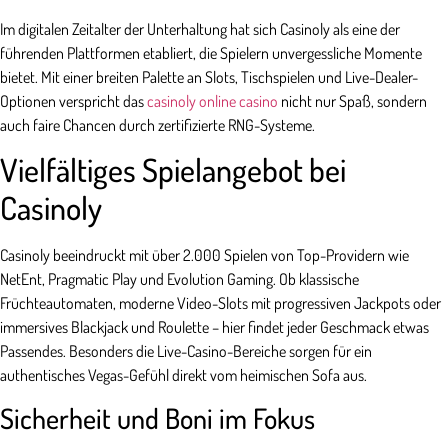
Im digitalen Zeitalter der Unterhaltung hat sich Casinoly als eine der
führenden Plattformen etabliert, die Spielern unvergessliche Momente
bietet. Mit einer breiten Palette an Slots, Tischspielen und Live-Dealer-
Optionen verspricht das
casinoly online casino
nicht nur Spaß, sondern
auch faire Chancen durch zertifizierte RNG-Systeme.
Vielfältiges Spielangebot bei
Casinoly
Casinoly beeindruckt mit über 2.000 Spielen von Top-Providern wie
NetEnt, Pragmatic Play und Evolution Gaming. Ob klassische
Früchteautomaten, moderne Video-Slots mit progressiven Jackpots oder
immersives Blackjack und Roulette – hier findet jeder Geschmack etwas
Passendes. Besonders die Live-Casino-Bereiche sorgen für ein
authentisches Vegas-Gefühl direkt vom heimischen Sofa aus.
Sicherheit und Boni im Fokus