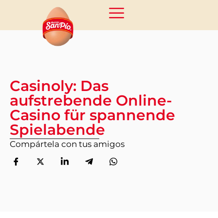
Casinoly: Das
aufstrebende Online-
Casino für spannende
Spielabende
Compártela con tus amigos