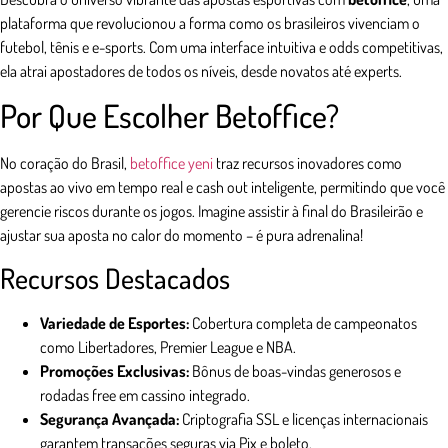
plataforma que revolucionou a forma como os brasileiros vivenciam o
futebol, tênis e e-sports. Com uma interface intuitiva e odds competitivas,
ela atrai apostadores de todos os níveis, desde novatos até experts.
Por Que Escolher Betoffice?
No coração do Brasil,
betoffice yeni
traz recursos inovadores como
apostas ao vivo em tempo real e cash out inteligente, permitindo que você
gerencie riscos durante os jogos. Imagine assistir à final do Brasileirão e
ajustar sua aposta no calor do momento – é pura adrenalina!
Recursos Destacados
Variedade de Esportes:
Cobertura completa de campeonatos
como Libertadores, Premier League e NBA.
Promoções Exclusivas:
Bônus de boas-vindas generosos e
rodadas free em cassino integrado.
Segurança Avançada:
Criptografia SSL e licenças internacionais
garantem transações seguras via Pix e boleto.